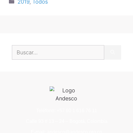
2019
,
Todos
Teléfono: +57 60 1 616 76 11
Calle 93 # 13 – 24 – Bogotá, Colombia
E-mail: andesco@andesco.org.co