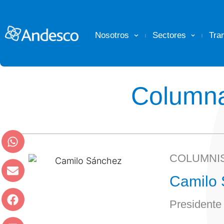
Nosotros
Sectores
Tra
Columna
COLUMNI
Camilo
Presidente