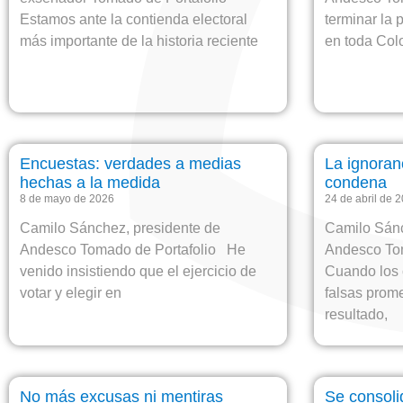
Estamos ante la contienda electoral
terminar la 
más importante de la historia reciente
en toda Colo
Encuestas: verdades a medias
La ignoranc
hechas a la medida
condena
8 de mayo de 2026
24 de abril de 
Camilo Sánchez, presidente de
Camilo Sánc
Andesco Tomado de Portafolio He
Andesco To
venido insistiendo que el ejercicio de
Cuando los 
votar y elegir en
falsas prome
resultado,
No más excusas ni mentiras
Se consoli