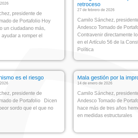
 2026
retroceso
27 de febrero de 2026
hez, presidente de
Camilo Sánchez, president
ado de Portafolio Hoy
Andesco Tomado de Portafo
o un ciudadano más,
Contravenir directamente lo
 ayudar a romper el
en el Artículo 56 de la Cons
Política
nismo es el riesgo
Mala gestión por la impr
 2026
14 de enero de 2026
hez, presidente de
Camilo Sánchez, president
mado de Portafolio Dicen
Andesco Tomado de Portaf
peor sordo que el que no
hace más de tres años hemo
en medidas estructurales