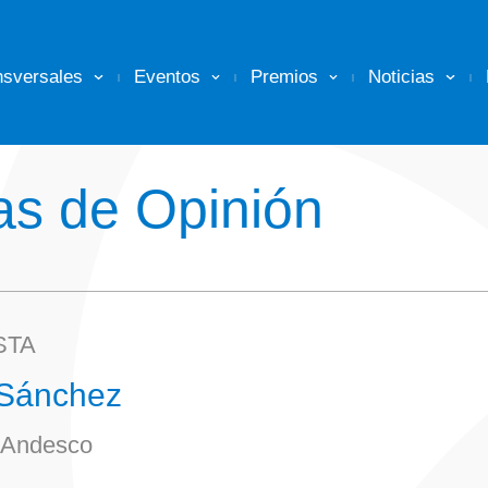
nsversales
Eventos
Premios
Noticias
s de Opinión
STA
 Sánchez
 Andesco