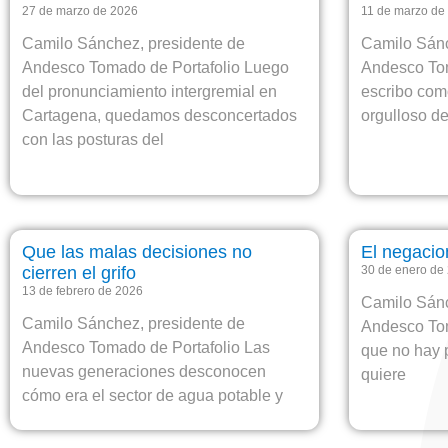
27 de marzo de 2026
11 de marzo de
Camilo Sánchez, presidente de
Camilo Sánc
Andesco Tomado de Portafolio Luego
Andesco Tom
del pronunciamiento intergremial en
escribo com
Cartagena, quedamos desconcertados
orgulloso de
con las posturas del
Que las malas decisiones no
El negacio
cierren el grifo
30 de enero de
13 de febrero de 2026
Camilo Sánc
Camilo Sánchez, presidente de
Andesco To
Andesco Tomado de Portafolio Las
que no hay 
nuevas generaciones desconocen
quiere
cómo era el sector de agua potable y