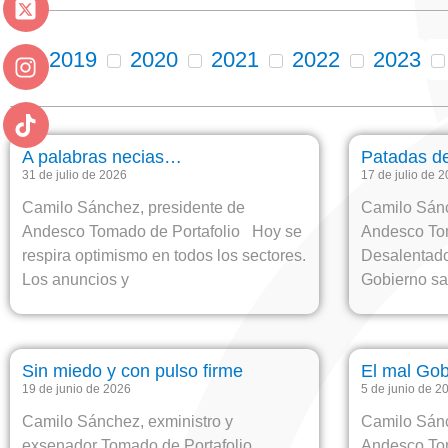
2019
2020
2021
2022
2023
A palabras necias…
Patadas de
31 de julio de 2026
17 de julio de 
Camilo Sánchez, presidente de
Camilo Sánc
Andesco Tomado de Portafolio Hoy se
Andesco To
respira optimismo en todos los sectores.
Desalentado
Los anuncios y
Gobierno sal
Sin miedo y con pulso firme
El mal Gob
19 de junio de 2026
5 de junio de 2
Camilo Sánchez, exministro y
Camilo Sánc
exsenador Tomado de Portafolio
Andesco Tom