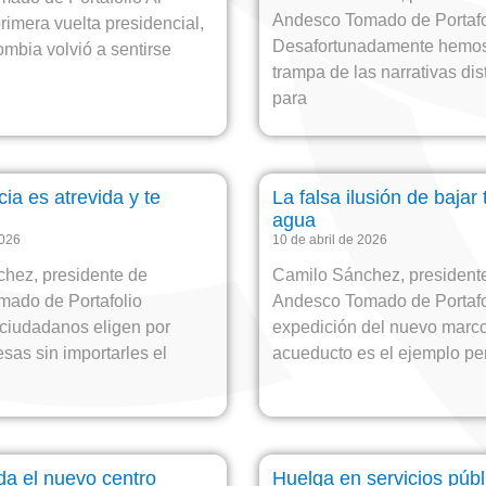
Andesco Tomado de Portaf
primera vuelta presidencial,
Desafortunadamente hemos 
mbia volvió a sentirse
trampa de las narrativas dis
para
ia es atrevida y te
La falsa ilusión de bajar 
agua
2026
10 de abril de 2026
hez, presidente de
Camilo Sánchez, president
mado de Portafolio
Andesco Tomado de Portafo
ciudadanos eligen por
expedición del nuevo marco 
sas sin importarles el
acueducto es el ejemplo pe
da el nuevo centro
Huelga en servicios públ