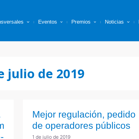
nsversales
Eventos
Premios
Noticias
e julio de 2019
.
Mejor regulación, pedido
m
de operadores públicos
-
1 de julio de 2019