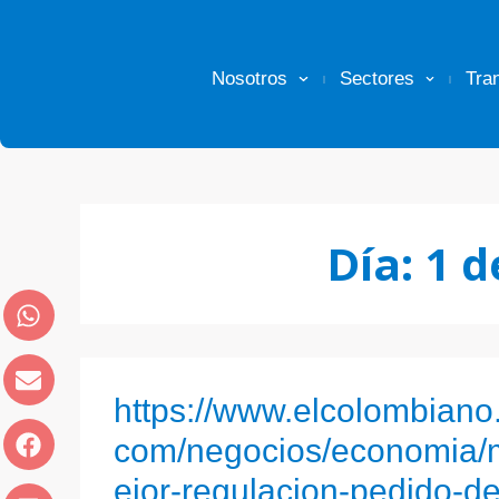
Nosotros
Sectores
Tra
Día:
1 d
https://www.elcolombiano
com/negocios/economia/
ejor-regulacion-pedido-de