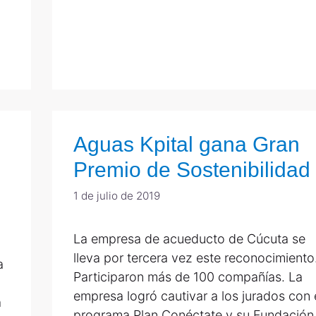
Aguas Kpital gana Gran
Premio de Sostenibilidad
1 de julio de 2019
La empresa de acueducto de Cúcuta se
lleva por tercera vez este reconocimiento
a
Participaron más de 100 compañías. La
empresa logró cautivar a los jurados con 
a
programa Plan Conéctate y su Fundación