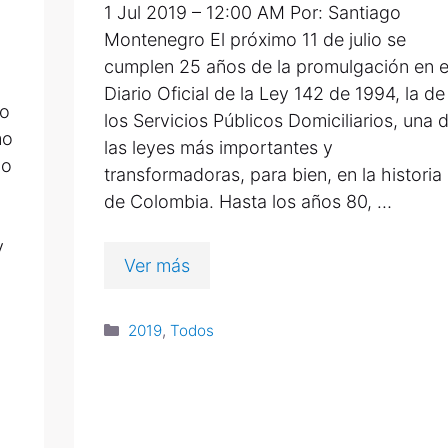
1 Jul 2019 – 12:00 AM Por: Santiago
Montenegro El próximo 11 de julio se
cumplen 25 años de la promulgación en e
Diario Oficial de la Ley 142 de 1994, la de
vo
los Servicios Públicos Domiciliarios, una 
mo
las leyes más importantes y
do
transformadoras, para bien, en la historia
de Colombia. Hasta los años 80, …
y
Ver más
2019
,
Todos