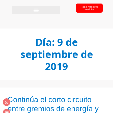
Paga nuestros
servicios
Día:
9 de
septiembre de
2019
Continúa el corto circuito
entre gremios de energía y