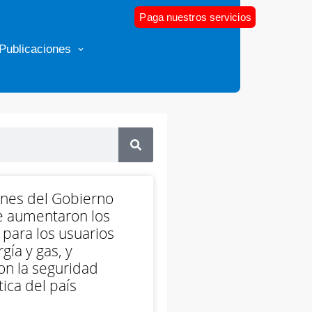
Paga nuestros servicios
Publicaciones
ones del Gobierno
e aumentaron los
 para los usuarios
gía y gas, y
on la seguridad
ica del país