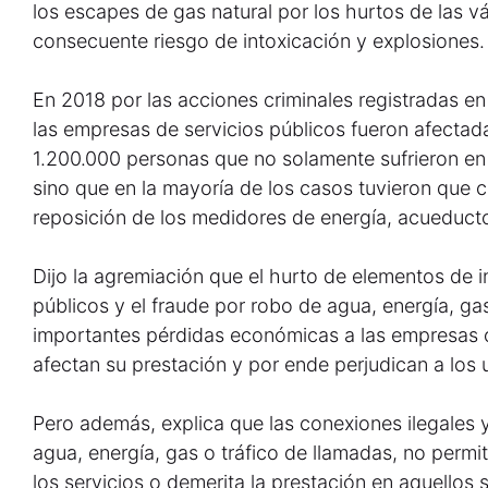
los escapes de gas natural por los hurtos de las v
consecuente riesgo de intoxicación y explosiones.
En 2018 por las acciones criminales registradas en 
las empresas de servicios públicos fueron afecta
1.200.000 personas que no solamente sufrieron en
sino que en la mayoría de los casos tuvieron que c
reposición de los medidores de energía, acueduct
Dijo la agremiación que el hurto de elementos de i
públicos y el fraude por robo de agua, energía, ga
importantes pérdidas económicas a las empresas o
afectan su prestación y por ende perjudican a los 
Pero además, explica que las conexiones ilegales y
agua, energía, gas o tráfico de llamadas, no permi
los servicios o demerita la prestación en aquellos 