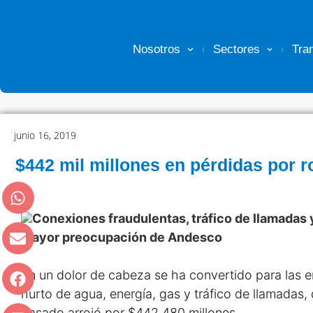
Nosotros
Sectores
Tra
junio 16, 2019
$442 mil millones en pérdidas por r
Conexiones fraudulentas, tráfico de llamadas y
mayor preocupación de Andesco
En un dolor de cabeza se ha convertido para las e
hurto de agua, energía, gas y tráfico de llamadas
pasado arrojó por $442.480 millones.