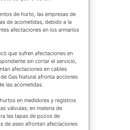
entos de hurto, las empresas de
eas de acometidas, debido a la
antes afectaciones en los armarios
icó que sufren afectaciones en
pondiente sin cortar el servicio,
entan afectaciones en cables
 de Gas Natural afronta acciones
 de las acometidas.
hurtos en medidores y registros
las válvulas; en materia de
ntra las tapas de pozos de
as de aseo afrontan afectaciones