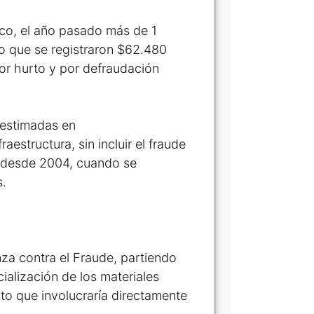
sco, el año pasado más de 1
po que se registraron $62.480
por hurto y por defraudación
 estimadas en
aestructura, sin incluir el fraude
te desde 2004, cuando se
s.
za contra el Fraude, partiendo
ialización de los materiales
to que involucraría directamente