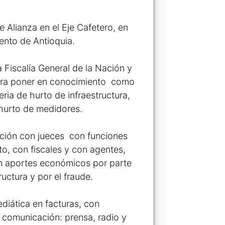
 Alianza en el Eje Cafetero, en
ento de Antioquia.
a Fiscalía General de la Nación y
ara poner en conocimiento como
ia de hurto de infraestructura,
 hurto de medidores.
ación con jueces con funciones
o, con fiscales y con agentes,
 con aportes económicos por parte
uctura y por el fraude.
diática en facturas, con
e comunicación: prensa, radio y