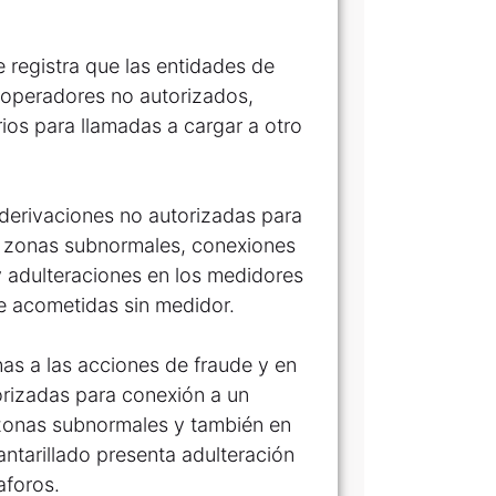
 registra que las entidades de
 operadores no autorizados,
rios para llamadas a cargar a otro
 derivaciones no autorizadas para
n zonas subnormales, conexiones
y adulteraciones en los medidores
de acometidas sin medidor.
as a las acciones de fraude y en
rizadas para conexión a un
 zonas subnormales y también en
antarillado presenta adulteración
aforos.