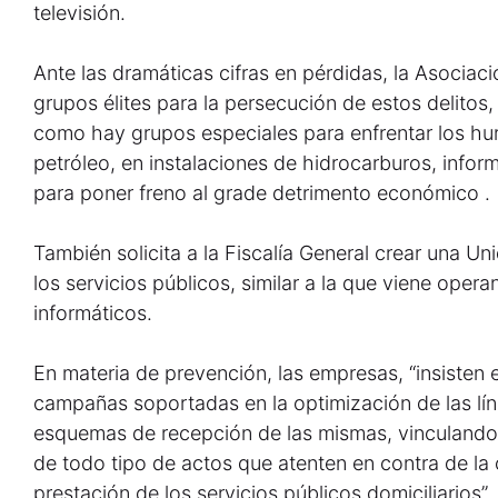
televisión.
Ante las dramáticas cifras en pérdidas, la Asociació
grupos élites para la persecución de estos delitos,
como hay grupos especiales para enfrentar los hur
petróleo, en instalaciones de hidrocarburos, informá
para poner freno al grade detrimento económico .
También solicita a la Fiscalía General crear una Un
los servicios públicos, similar a la que viene opera
informáticos.
En materia de prevención, las empresas, “insisten 
campañas soportadas en la optimización de las lín
esquemas de recepción de las mismas, vinculando
de todo tipo de actos que atenten en contra de la 
prestación de los servicios públicos domiciliarios”.