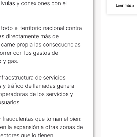
álvulas y conexiones con el
Leer más »
todo el territorio nacional contra
das directamente más de
 carne propia las consecuencias
orrer con los gastos de
o y gas.
nfraestructura de servicios
s y tráfico de llamadas genera
peradoras de los servicios y
usuarios.
 fraudulentas que toman el bien:
ten la expansión a otras zonas de
sectores que lo tienen.