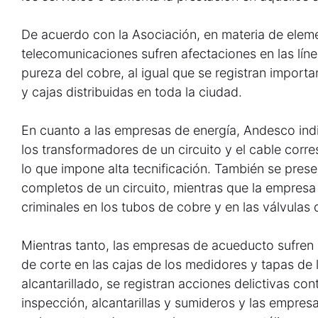
De acuerdo con la Asociación, en materia de elem
telecomunicaciones sufren afectaciones en las lín
pureza del cobre, al igual que se registran import
y cajas distribuidas en toda la ciudad.
En cuanto a las empresas de energía, Andesco ind
los transformadores de un circuito y el cable corres
lo que impone alta tecnificación. También se pres
completos de un circuito, mientras que la empresa
criminales en los tubos de cobre y en las válvulas
Mientras tanto, las empresas de acueducto sufren 
de corte en las cajas de los medidores y tapas de 
alcantarillado, se registran acciones delictivas co
inspección, alcantarillas y sumideros y las empres