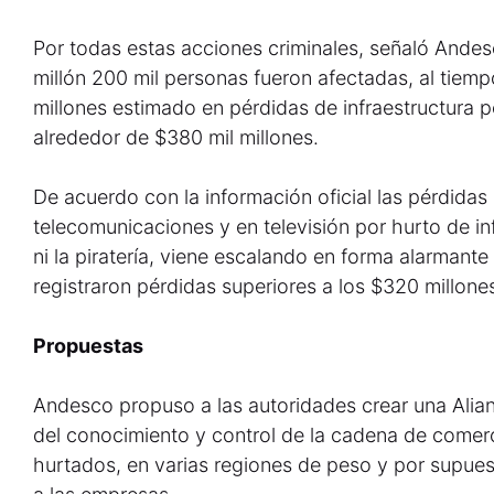
Por todas estas acciones criminales, señaló Ande
millón 200 mil personas fueron afectadas, al tiem
millones estimado en pérdidas de infraestructura 
alrededor de $380 mil millones.
De acuerdo con la información oficial las pérdidas
telecomunicaciones y en televisión por hurto de infr
ni la piratería, viene escalando en forma alarman
registraron pérdidas superiores a los $320 millone
Propuestas
Andesco propuso a las autoridades crear una Alian
del conocimiento y control de la cadena de comerc
hurtados, en varias regiones de peso y por supues