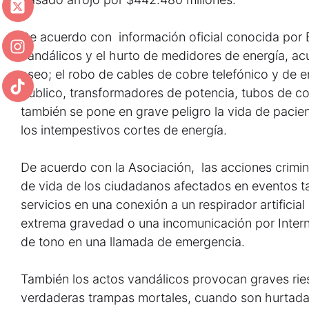
De acuerdo con información oficial conocida por
vandálicos y el hurto de medidores de energía, a
aseo; el robo de cables de cobre telefónico y de 
público, transformadores de potencia, tubos de cob
también se pone en grave peligro la vida de pacien
los intempestivos cortes de energía.
De acuerdo con la Asociación, las acciones crimina
de vida de los ciudadanos afectados en eventos t
servicios en una conexión a un respirador artificia
extrema gravedad o una incomunicación por Interne
de tono en una llamada de emergencia.
También los actos vandálicos provocan graves rie
verdaderas trampas mortales, cuando son hurtadas 