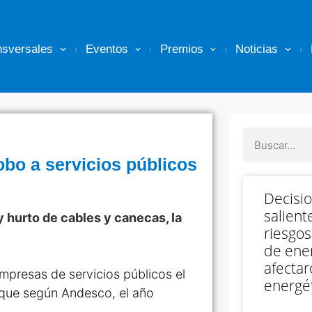
nsversales
Eventos
Premios
Noticias
obo a servicios públicos
Decisi
salient
 hurto de cables y canecas, la
riesgos
de ener
afectar
mpresas de servicios públicos el
energét
, que según Andesco, el año