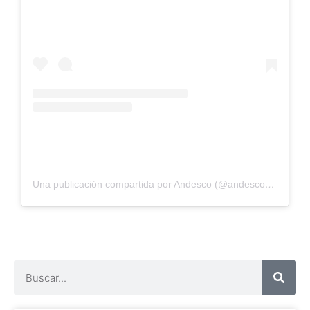
Una publicación compartida por Andesco (@andescocolombia)