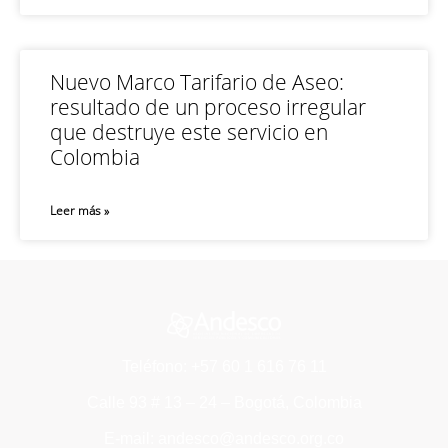
Nuevo Marco Tarifario de Aseo:
resultado de un proceso irregular
que destruye este servicio en
Colombia
Leer más »
Teléfono: +57 60 1 616 76 11
Calle 93 # 13 – 24 – Bogotá, Colombia
E-mail: andesco@andesco.org.co