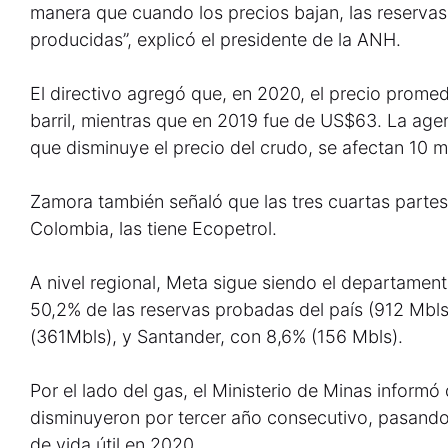
manera que cuando los precios bajan, las reserva
producidas”, explicó el presidente de la ANH.
El directivo agregó que, en 2020, el precio prome
barril, mientras que en 2019 fue de US$63. La ag
que disminuye el precio del crudo, se afectan 10 mi
Zamora también señaló que las tres cuartas partes
Colombia, las tiene Ecopetrol.
A nivel regional, Meta sigue siendo el departamen
50,2% de las reservas probadas del país (912 Mbl
(361Mbls), y Santander, con 8,6% (156 Mbls).
Por el lado del gas, el Ministerio de Minas inform
disminuyeron por tercer año consecutivo, pasando 
de vida útil en 2020.