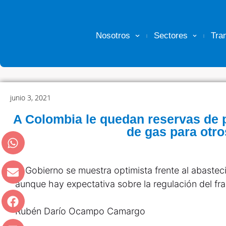
Nosotros
Sectores
Tra
junio 3, 2021
A Colombia le quedan reservas de p
de gas para otro
El Gobierno se muestra optimista frente al abastec
aunque hay expectativa sobre la regulación del fr
Rubén Darío Ocampo Camargo