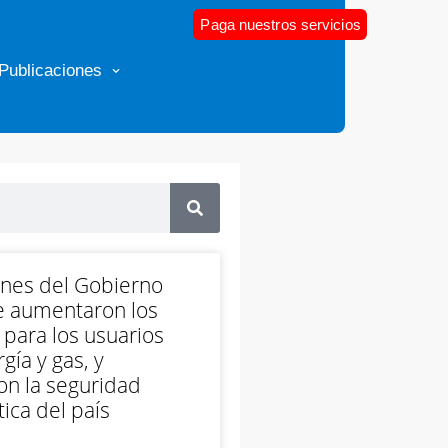
Paga nuestros servicios
Publicaciones
ones del Gobierno
e aumentaron los
 para los usuarios
gía y gas, y
on la seguridad
ica del país