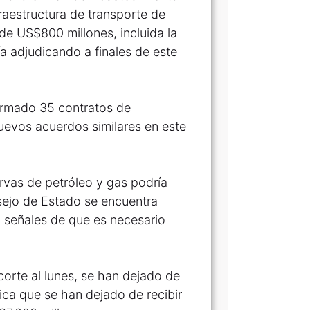
raestructura de transporte de
de US$800 millones, incluida la
ía adjudicando a finales de este
firmado 35 contratos de
uevos acuerdos similares en este
rvas de petróleo y gas podría
nsejo de Estado se encuentra
 señales de que es necesario
orte al lunes, se han dejado de
lica que se han dejado de recibir