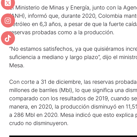
El Ministerio de Minas y Energía, junto con la Age
(ANH), informó que, durante 2020, Colombia mantuv
petróleo en 6,3 años, a pesar de que la fuerte caíd
reservas probadas como a la producción.
“No estamos satisfechos, ya que quisiéramos incre
suficiencia a mediano y largo plazo”, dijo el minis
Mesa.
Con corte a 31 de diciembre, las reservas probada
millones de barriles (Mbl), lo que significa una dis
comparado con los resultados de 2019, cuando se 
manera, en 2020, la producción disminuyó en 11,
a 286 Mbl en 2020. Mesa indicó que esto explica p
crudo no disminuyeron.