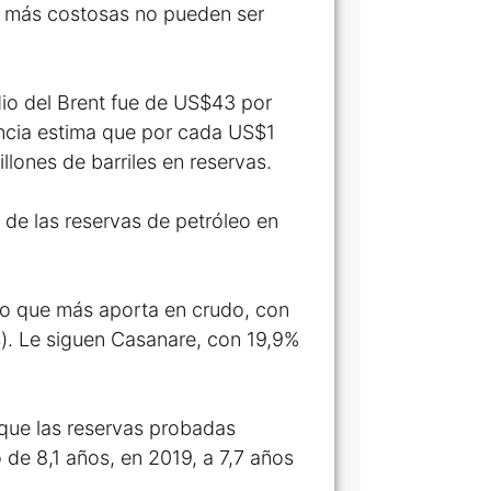
s más costosas no pueden ser
dio del Brent fue de US$43 por
encia estima que por cada US$1
llones de barriles en reservas.
 de las reservas de petróleo en
to que más aporta en crudo, con
s). Le siguen Casanare, con 19,9%
ó que las reservas probadas
de 8,1 años, en 2019, a 7,7 años