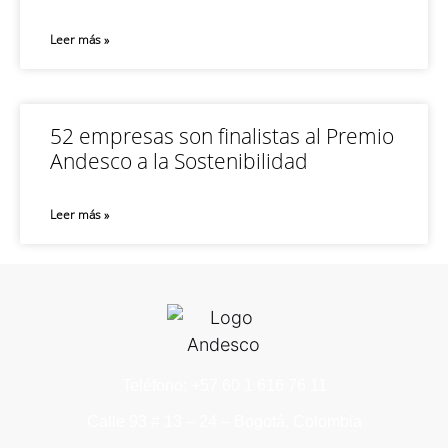
Leer más »
52 empresas son finalistas al Premio
Andesco a la Sostenibilidad
Leer más »
Teléfono: +57 60 1 616 76 11
Calle 93 # 13 – 24 – Bogotá, Colombia