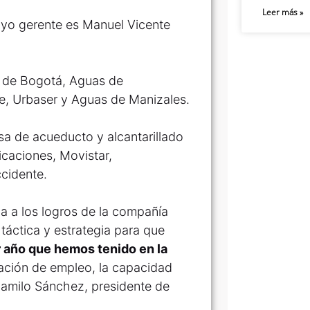
Leer más »
uyo gerente es Manuel Vicente
a de Bogotá, Aguas de
ne, Urbaser y Aguas de Manizales.
sa de acueducto y alcantarillado
icaciones, Movistar,
cidente.
ia a los logros de la compañía
 táctica y estrategia para que
r año que hemos tenido en la
ración de empleo, la capacidad
 Camilo Sánchez, presidente de