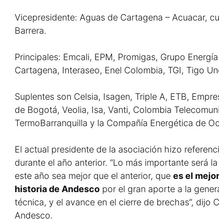
Vicepresidente: Aguas de Cartagena – Acuacar, c
Barrera.
Principales: Emcali, EPM, Promigas, Grupo Energí
Cartagena, Interaseo, Enel Colombia, TGI, Tigo U
Suplentes son Celsia, Isagen, Triple A, ETB, Empre
de Bogotá, Veolia, Isa, Vanti, Colombia Telecomun
TermoBarranquilla y la Compañía Energética de Oc
El actual presidente de la asociación hizo referenc
durante el año anterior. “Lo más importante será la
este año sea mejor que el anterior, que
es el mejo
historia de Andesco
por el gran aporte a la gene
técnica, y el avance en el cierre de brechas”, dijo
Andesco.