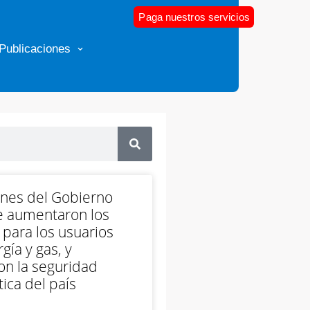
Paga nuestros servicios
Publicaciones
ones del Gobierno
e aumentaron los
 para los usuarios
gía y gas, y
on la seguridad
ica del país