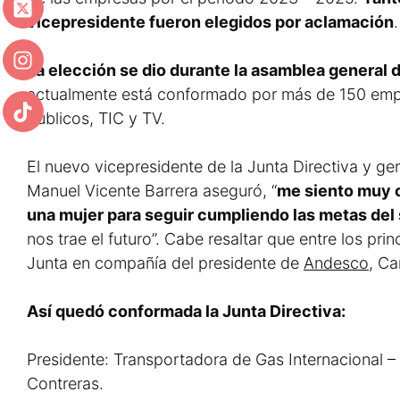
vicepresidente fueron elegidos por aclamación
.
La elección se dio durante la asamblea general
actualmente está conformado por más de 150 empre
públicos, TIC y TV.
El nuevo vicepresidente de la Junta Directiva y g
Manuel Vicente Barrera aseguró, “
me siento muy o
una mujer para seguir cumpliendo las metas
del
nos trae el futuro”. Cabe resaltar que entre los pri
Junta en compañía del presidente de
Andesco
, Ca
Así quedó conformada la Junta Directiva:
Presidente: Transportadora de Gas Internacional –
Contreras.