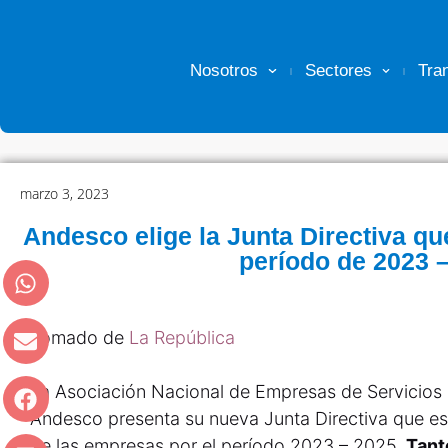
Nosotros
Sectores
Tra
marzo 3, 2023
Andesco elige la Junta Directiva que
período de 2023 
Tomado de
La República
La Asociación Nacional de Empresas de Servicios
Andesco presenta su nueva Junta Directiva que est
de las empresas por el período 2023 – 2025.
Tant