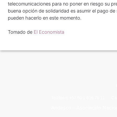
telecomunicaciones para no poner en riesgo su pr
buena opción de solidaridad es asumir el pago de 
pueden hacerlo en este momento.
Tomado de
El Economista
Teléfono: +57 60 1 616 76 11
Ca
Andesco – Asociación Nacio