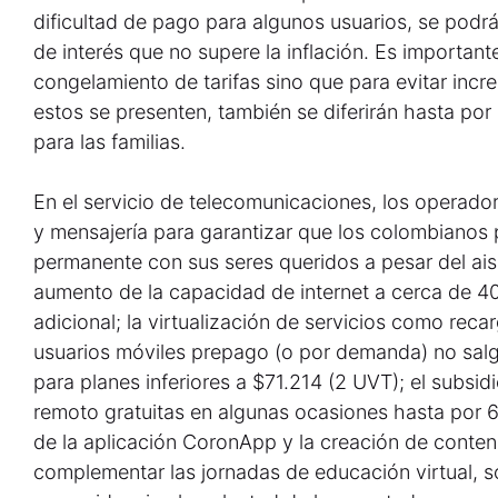
dificultad de pago para algunos usuarios, se podrá
de interés que no supere la inflación. Es important
congelamiento de tarifas sino que para evitar inc
estos se presenten, también se diferirán hasta por 
para las familias.
En el servicio de telecomunicaciones, los operad
y mensajería para garantizar que los colombianos
permanente con sus seres queridos a pesar del ai
aumento de la capacidad de internet a cerca de 4
adicional; la virtualización de servicios como rec
usuarios móviles prepago (o por demanda) no salg
para planes inferiores a $71.214 (2 UVT); el subsid
remoto gratuitas en algunas ocasiones hasta por 6 
de la aplicación CoronApp y la creación de conte
complementar las jornadas de educación virtual, s