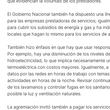
que evidencian la voluntad de los prestadores.
El Gobierno Nacional también ha dispuesto una lín
para las empresas prestadoras de servicios; igual
para cubrir los subsidios de energía y gas y ha ind
locales que hagan lo mismo para los servicios de a
También hizo énfasis en que hay que usar respons
Por ejemplo, hay una disminución de los niveles de
hidroelectricidad, lo que implica necesariamente 
termoeléctrica con costos mayores. Igualmente, a 
datos por las redes en horas de trabajo con temas 
actividades en horas de la noche. Revisar continua
de los lavamanos y controlar fugas en los sanitarios
posible la luz y ventilación naturales.
La agremiación invitó también a pagar los servicios