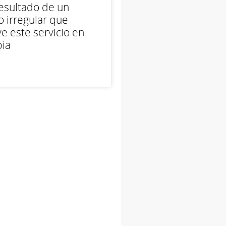
esultado de un
 irregular que
e este servicio en
ia