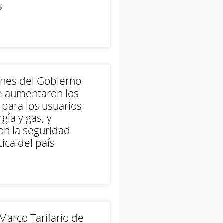
s
ones del Gobierno
e aumentaron los
 para los usuarios
gía y gas, y
on la seguridad
ica del país
arco Tarifario de