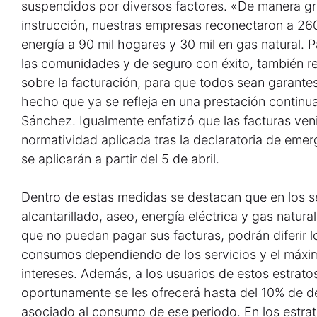
suspendidos por diversos factores. «De manera gra
instrucción, nuestras empresas reconectaron a 260 
energía a 90 mil hogares y 30 mil en gas natural. P
las comunidades y de seguro con éxito, también r
sobre la facturación, para que todos sean garante
hecho que ya se refleja en una prestación continu
Sánchez. Igualmente enfatizó que las facturas ve
normatividad aplicada tras la declaratoria de emer
se aplicarán a partir del 5 de abril.
Dentro de estas medidas se destacan que en los s
alcantarillado, aseo, energía eléctrica y gas natural
que no puedan pagar sus facturas, podrán diferir 
consumos dependiendo de los servicios y el máxim
intereses. Además, a los usuarios de estos estrat
oportunamente se les ofrecerá hasta del 10% de d
asociado al consumo de ese periodo. En los estrato