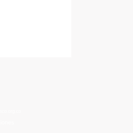
co.org.co
ciones