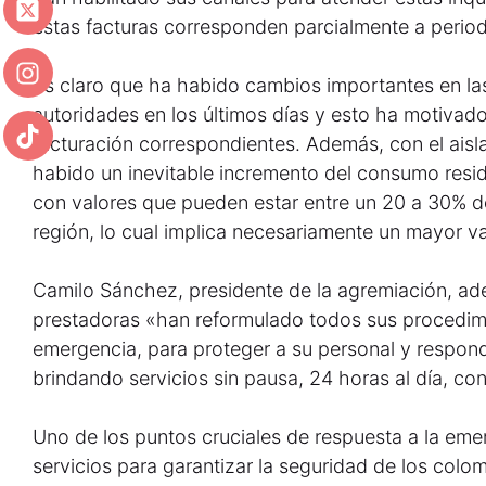
estas facturas corresponden parcialmente a period
Es claro que ha habido cambios importantes en la
autoridades en los últimos días y esto ha motivado
facturación correspondientes. Además, con el aisl
habido un inevitable incremento del consumo residen
con valores que pueden estar entre un 20 a 30% de
región, lo cual implica necesariamente un mayor va
Camilo Sánchez, presidente de la agremiación, ad
prestadoras «han reformulado todos sus procedimi
emergencia, para proteger a su personal y respon
brindando servicios sin pausa, 24 horas al día, con
Uno de los puntos cruciales de respuesta a la eme
servicios para garantizar la seguridad de los colo