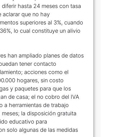
 diferir hasta 24 meses con tasa
e aclarar que no hay
rementos superiores al 3%, cuando
36%, lo cual constituye un alivio
ores han ampliado planes de datos
 puedan tener contacto
slamiento; acciones como el
00.000 hogares, sin costo
argas y paquetes para que los
an de casa; el no cobro del IVA
io a herramientas de trabajo
meses; la disposición gratuita
nido educativo para
on solo algunas de las medidas