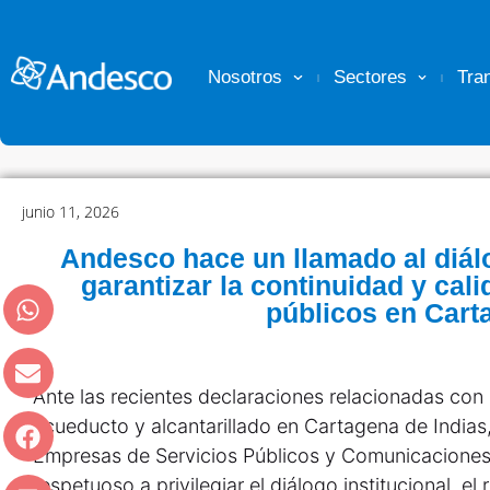
Nosotros
Sectores
Tra
junio 11, 2026
Andesco hace un llamado al diálo
garantizar la continuidad y cali
públicos en Cart
Ante las recientes declaraciones relacionadas con 
acueducto y alcantarillado en Cartagena de Indias
Empresas de Servicios Públicos y Comunicacione
respetuoso a privilegiar el diálogo institucional, el