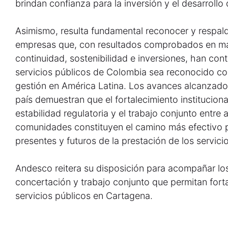
brindan confianza para la inversión y el desarrollo
Asimismo, resulta fundamental reconocer y respald
empresas que, con resultados comprobados en mat
continuidad, sostenibilidad e inversiones, han cont
servicios públicos de Colombia sea reconocido com
gestión en América Latina. Los avances alcanzad
país demuestran que el fortalecimiento institucional
estabilidad regulatoria y el trabajo conjunto entre
comunidades constituyen el camino más efectivo p
presentes y futuros de la prestación de los servici
Andesco reitera su disposición para acompañar los
concertación y trabajo conjunto que permitan forta
servicios públicos en Cartagena.