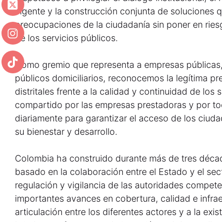
vigente y la construcción conjunta de soluciones 
preocupaciones de la ciudadanía sin poner en riesg
de los servicios públicos.
Como gremio que representa a empresas públicas, 
públicos domiciliarios, reconocemos la legítima p
distritales frente a la calidad y continuidad de los 
compartido por las empresas prestadoras y por tod
diariamente para garantizar el acceso de los ciuda
su bienestar y desarrollo.
Colombia ha construido durante más de tres déca
basado en la colaboración entre el Estado y el sect
regulación y vigilancia de las autoridades compet
importantes avances en cobertura, calidad e infraes
articulación entre los diferentes actores y a la exi