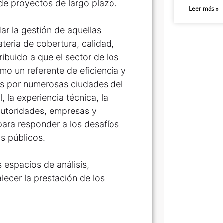
 de proyectos de largo plazo.
Leer más »
ar la gestión de aquellas
eria de cobertura, calidad,
ribuido a que el sector de los
o un referente de eficiencia y
os por numerosas ciudades del
, la experiencia técnica, la
 autoridades, empresas y
ara responder a los desafíos
os públicos.
 espacios de análisis,
lecer la prestación de los