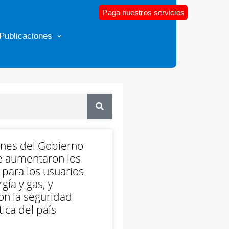
Paga nuestros servicios
Publicaciones
ones del Gobierno
e aumentaron los
 para los usuarios
gía y gas, y
on la seguridad
ica del país