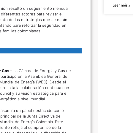
Leer más »
unión resultó un seguimiento mensual
 diferentes actores para revisar el
ento de las estrategias que se están
tando para reforzar la seguridad en
s familias colombianas.
y Gas
– La Cámara de Energía y Gas de
participó en la Asamblea General del
Mundial de Energía (WEC). Desde el
e resalta la colaboración continua con
uncil y su visión estratégica para el
ergético a nivel mundial.
asumirá un papel destacado como
rincipal de la Junta Directiva del
Mundial de Energía Colombia. Este
ento refleja el compromiso de la
n con el desarrollo y la dirección del