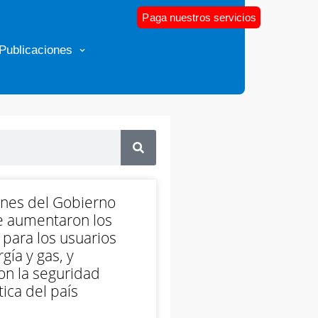
Paga nuestros servicios
Publicaciones
ones del Gobierno
e aumentaron los
 para los usuarios
gía y gas, y
on la seguridad
ica del país