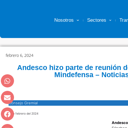
Nosotros
Sectores
Tra
febrero 6, 2024
Andesco hizo parte de reunión d
Mindefensa – Noticia
Consejo Gremial
6 de febrero del 2024
Andesc
Sánchez, 