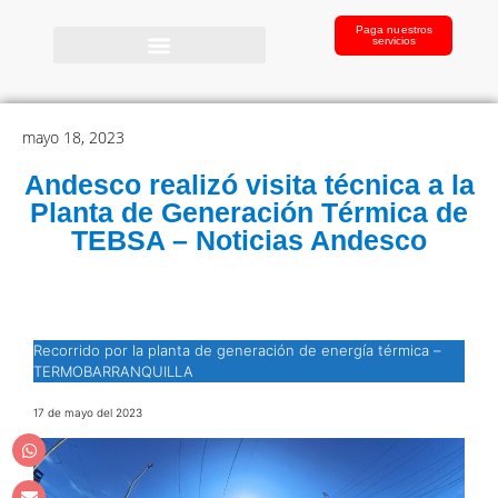
Paga nuestros
servicios
mayo 18, 2023
Andesco realizó visita técnica a la
Planta de Generación Térmica de
TEBSA – Noticias Andesco
Recorrido por la planta de generación de energía térmica –
TERMOBARRANQUILLA
17 de mayo del 2023