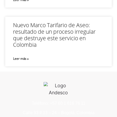
Nuevo Marco Tarifario de Aseo:
resultado de un proceso irregular
que destruye este servicio en
Colombia
Leer más »
Teléfono: +57 60 1 616 76 11
Calle 93 # 13 – 24 – Bogotá, Colombia