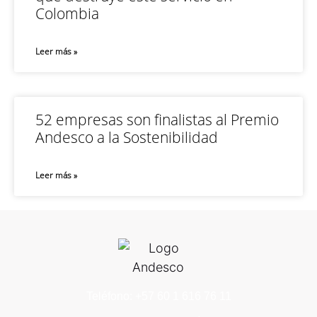
Colombia
Leer más »
52 empresas son finalistas al Premio
Andesco a la Sostenibilidad
Leer más »
Teléfono: +57 60 1 616 76 11