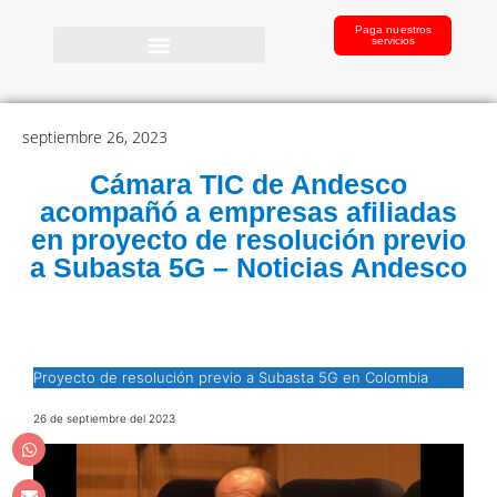
Paga nuestros
servicios
septiembre 26, 2023
Cámara TIC de Andesco
acompañó a empresas afiliadas
en proyecto de resolución previo
a Subasta 5G – Noticias Andesco
Proyecto de resolución previo a Subasta 5G en Colombia
26 de septiembre del 2023