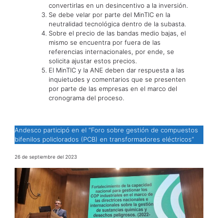
convertirlas en un desincentivo a la inversión.
Se debe velar por parte del MinTIC en la
neutralidad tecnológica dentro de la subasta.
Sobre el precio de las bandas medio bajas, el
mismo se encuentra por fuera de las
referencias internacionales, por ende, se
solicita ajustar estos precios.
El MinTIC y la ANE deben dar respuesta a las
inquietudes y comentarios que se presenten
por parte de las empresas en el marco del
cronograma del proceso.
Andesco participó en el “Foro sobre gestión de compuestos
bifenilos policlorados (PCB) en transformadores eléctricos”
26 de septiembre del 2023