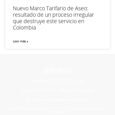
Nuevo Marco Tarifario de Aseo:
resultado de un proceso irregular
que destruye este servicio en
Colombia
Leer más »
Teléfono: +57 60 1 616 76 11
Calle 93 # 13 – 24 – Bogotá, Colombia
E-mail: andesco@andesco.org.co
Andesco – Asociación Nacional de Empresas de Servicios Públicos y
Comunicaciones