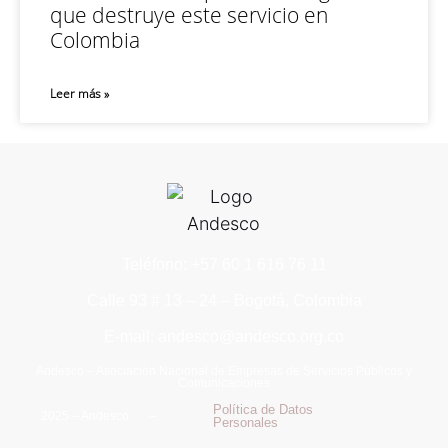
que destruye este servicio en
Colombia
Leer más »
Teléfono: +57 60 1 616 76 11
Calle 93 # 13 – 24 – Bogotá, Colombia
E-mail: andesco@andesco.org.co
Andesco – Asociación Nacional de Empresas de Servicios Públicos y
Comunicaciones
Política de Datos
2025 – Andesco –
Personales