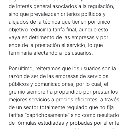
de interés general asociados a la regulación,
sino que prevalezcan criterios políticos y
alejados de la técnica que tienen por único
objetivo reducir la tarifa final, aunque esto
vaya en detrimento de las empresas y por
ende de la prestación el servicio, lo que
terminaría afectando a los usuarios.
Por último, reiteramos que los usuarios son la
razón de ser de las empresas de servicios
públicos y comunicaciones, por lo cual, el
gremio siempre ha propendido por prestar los
mejores servicios a precios eficientes, a través
de un sector totalmente regulado que no fija
tarifas “caprichosamente” sino como resultado
de fórmulas estudiadas y probadas por el ente