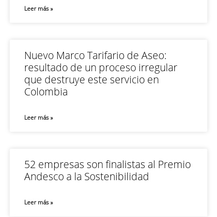
Leer más »
Nuevo Marco Tarifario de Aseo:
resultado de un proceso irregular
que destruye este servicio en
Colombia
Leer más »
52 empresas son finalistas al Premio
Andesco a la Sostenibilidad
Leer más »