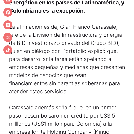
energético en los países de Latinoamérica, y
Colombia no es la excepción.
La afirmación es de, Gian Franco Carassale,
jefe de la División de Infraestructura y Energía
de BID Invest (brazo privado del Grupo BID),
quien en diálogo con Portafolio explicó que,
para desarrollar la tarea están apelando a
empresas pequeñas y medianas que presenten
modelos de negocios que sean
financiamientos sin garantías soberanas para
atender estos servicios.
Carassale además señaló que, en un primer
paso, desembolsaron un crédito por US$ 5
milllones (US$1 millón para Colombia) a la
empresa Ignite Holding Company (Kingo