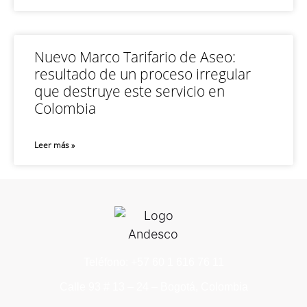
Nuevo Marco Tarifario de Aseo:
resultado de un proceso irregular
que destruye este servicio en
Colombia
Leer más »
Teléfono: +57 60 1 616 76 11
Calle 93 # 13 – 24 – Bogotá, Colombia