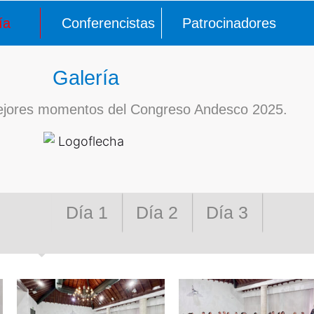
ía
Conferencistas
Patrocinadores
Galería
mejores momentos del Congreso Andesco 2025.
Día 1
Día 2
Día 3