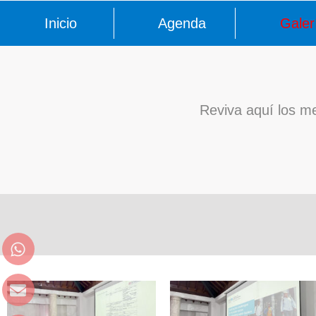
Inicio
Agenda
Galer
Reviva aquí los 