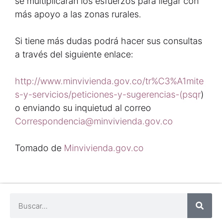
se multiplicarán los esfuerzos para llegar con
más apoyo a las zonas rurales.
Si tiene más dudas podrá hacer sus consultas
a través del siguiente enlace:
http://www.minvivienda.gov.co/tr%C3%A1mite
s-y-servicios/peticiones-y-sugerencias-(psqr
)
o enviando su inquietud al correo
Correspondencia@minvivienda.gov.co
Tomado de
Minvivienda.gov.co