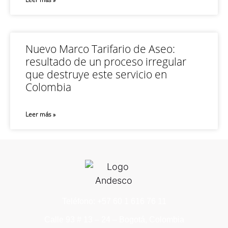
Nuevo Marco Tarifario de Aseo:
resultado de un proceso irregular
que destruye este servicio en
Colombia
Leer más »
Teléfono: +57 60 1 616 76 11
Calle 93 # 13 – 24 – Bogotá, Colombia