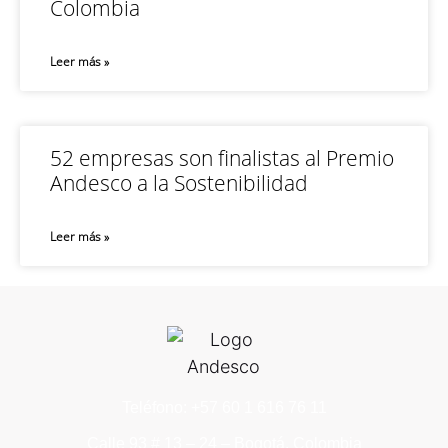
Colombia
Leer más »
52 empresas son finalistas al Premio
Andesco a la Sostenibilidad
Leer más »
Teléfono: +57 60 1 616 76 11
Calle 93 # 13 – 24 – Bogotá, Colombia