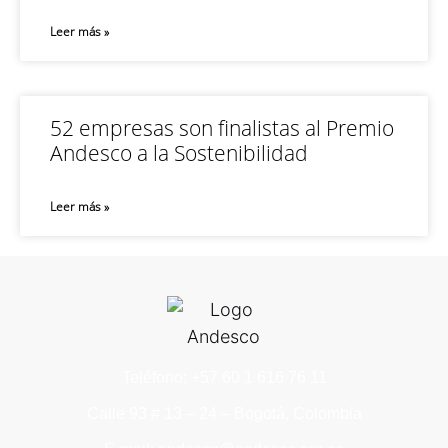
Leer más »
52 empresas son finalistas al Premio
Andesco a la Sostenibilidad
Leer más »
Teléfono: +57 60 1 616 76 11
Calle 93 # 13 – 24 – Bogotá, Colombia