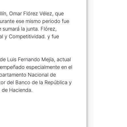
lín, Omar Flórez Vélez, que
 durante ese mismo periodo fue
 sumará la junta. Flórez,
l y Competitividad. y fue
 de Luis Fernando Mejía, actual
esempeñado especialmente en el
epartamento Nacional de
or del Banco de la República y
o de Hacienda.