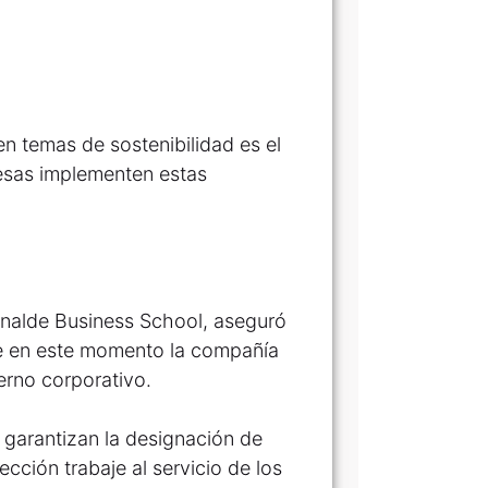
en temas de sostenibilidad es el
esas implementen estas
Inalde Business School, aseguró
ne en este momento la compañía
erno corporativo.
 garantizan la designación de
ección trabaje al servicio de los