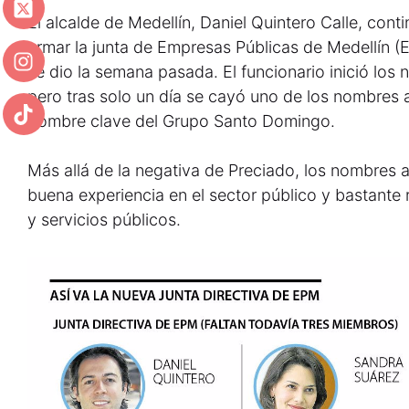
El alcalde de Medellín, Daniel Quintero Calle, cont
armar la junta de Empresas Públicas de Medellín (
se dio la semana pasada. El funcionario inició los
pero tras solo un día se cayó uno de los nombres 
hombre clave del Grupo Santo Domingo.
Más allá de la negativa de Preciado, los nombres 
buena experiencia en el sector público y bastante 
y servicios públicos.