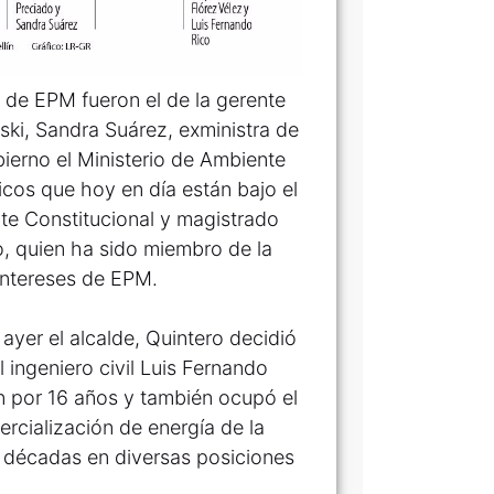
a de EPM fueron el de la gerente
ski, Sandra Suárez, exministra de
ierno el Ministerio de Ambiente
icos que hoy en día están bajo el
rte Constitucional y magistrado
o, quien ha sido miembro de la
 intereses de EPM.
yer el alcalde, Quintero decidió
 ingeniero civil Luis Fernando
n por 16 años y también ocupó el
rcialización de energía de la
 décadas en diversas posiciones