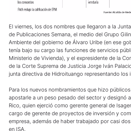
El viernes, los dos nombres que llegaron a la Junt
de Publicaciones Semana, el medio del Grupo Gilin
Ambiente del gobierno de Álvaro Uribe (en ese gob
tenía bajo su cargo las funciones de servicios públ
Ministerio de Vivienda), y el expresidente de la Co
de la Corte Suprema de Justicia Jorge Iván Palaci
junta directiva de Hidroituango representando los
Para los nuevos nombramientos que hizo públicos a
apostarle a un peso pesado del sector y designó al
Rico, quien ejerció como gerente general de Isage
cargo de gerente de proyectos de inversión y come
empresa, además de haber trabajado por casi dos
en ISA.