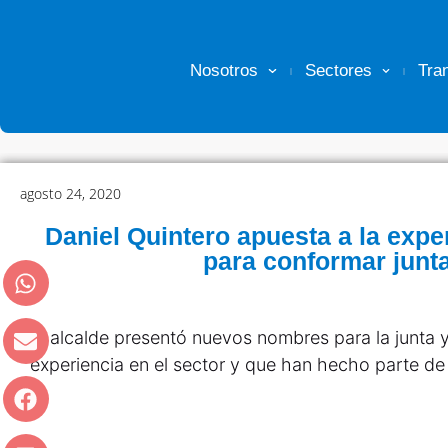
Nosotros
Sectores
Tra
agosto 24, 2020
Daniel Quintero apuesta a la expe
para conformar junt
El alcalde presentó nuevos nombres para la junta 
experiencia en el sector y que han hecho parte d