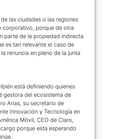
de las ciudades o las regiones
 corporativo, porque de otra
n parte de le propiedad indirecta
e es tan relevante el caso de
la renuncia en pleno de la junta
mbién está definiendo quienes
d gestora del ecosistema de
ro Arias, su secretario de
ente Innovación y Tecnología en
América Móvil, CEO de Claro,
l cargo porque está esperando
rige.