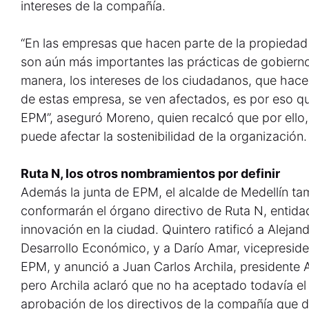
intereses de la compañía.
“En las empresas que hacen parte de la propiedad 
son aún más importantes las prácticas de gobierno
manera, los intereses de los ciudadanos, que hace
de estas empresa, se ven afectados, es por eso qu
EPM”, aseguró Moreno, quien recalcó que por ello, 
puede afectar la sostenibilidad de la organización.
Ruta N, los otros nombramientos por definir
Además la junta de EPM, el alcalde de Medellín ta
conformarán el órgano directivo de Ruta N, entida
innovación en la ciudad. Quintero ratificó a Alejand
Desarrollo Económico, y a Darío Amar, vicepresid
EPM, y anunció a Juan Carlos Archila, presidente 
pero Archila aclaró que no ha aceptado todavía e
aprobación de los directivos de la compañía que di