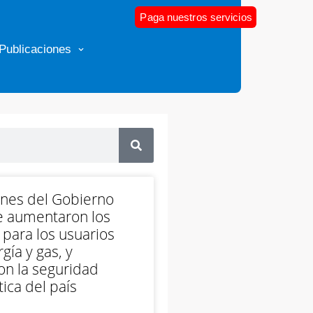
Paga nuestros servicios
Publicaciones
ones del Gobierno
e aumentaron los
 para los usuarios
gía y gas, y
on la seguridad
ica del país