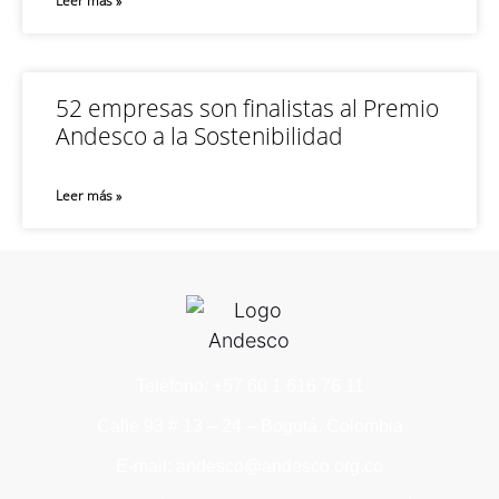
Leer más »
52 empresas son finalistas al Premio
Andesco a la Sostenibilidad
Leer más »
Teléfono: +57 60 1 616 76 11
Calle 93 # 13 – 24 – Bogotá, Colombia
E-mail: andesco@andesco.org.co