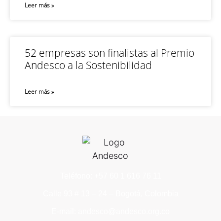
Leer más »
52 empresas son finalistas al Premio
Andesco a la Sostenibilidad
Leer más »
Teléfono: +57 60 1 616 76 11
Calle 93 # 13 – 24 – Bogotá, Colombia
E-mail: andesco@andesco.org.co