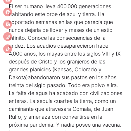
El ser humano lleva 400.000 generaciones
habitando este orbe de azul y tierra. Ha
soportado semanas en las que parecía que
nunca dejaría de llover y meses de un estío
infinito. Conoce las consecuencias de la
aridez. Los acadios desaparecieron hace
4.000 años, los mayas entre los siglos VIII y IX
después de Cristo y los granjeros de las
grandes planicies (Kansas, Colorado y
Dakota)abandonaron sus pastos en los años
treinta del siglo pasado. Todo era polvo e ira.
La falta de agua ha acabado con civilizaciones
enteras. La sequía cuartea la tierra, como un
caminante que atravesara Comala, de Juan
Rulfo, y amenaza con convertirse en la
próxima pandemia. Y nadie posee una vacuna.