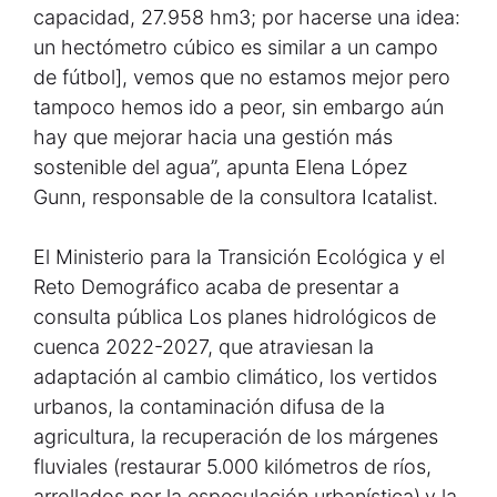
capacidad, 27.958 hm3; por hacerse una idea:
un hectómetro cúbico es similar a un campo
de fútbol], vemos que no estamos mejor pero
tampoco hemos ido a peor, sin embargo aún
hay que mejorar hacia una gestión más
sostenible del agua”, apunta Elena López
Gunn, responsable de la consultora Icatalist.
El Ministerio para la Transición Ecológica y el
Reto Demográfico acaba de presentar a
consulta pública Los planes hidrológicos de
cuenca 2022-2027, que atraviesan la
adaptación al cambio climático, los vertidos
urbanos, la contaminación difusa de la
agricultura, la recuperación de los márgenes
fluviales (restaurar 5.000 kilómetros de ríos,
arrollados por la especulación urbanística)
y la