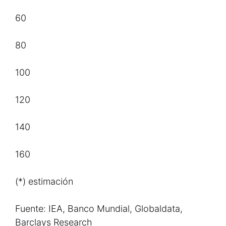
60
80
100
120
140
160
(*) estimación
Fuente: IEA, Banco Mundial, Globaldata,
Barclays Research