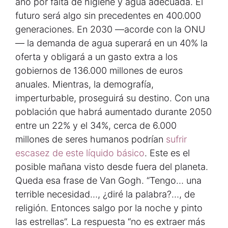
año por falta de higiene y agua adecuada. El
futuro será algo sin precedentes en 400.000
generaciones. En 2030 —acorde con la ONU
— la demanda de agua superará en un 40% la
oferta y obligará a un gasto extra a los
gobiernos de 136.000 millones de euros
anuales. Mientras, la demografía,
imperturbable, proseguirá su destino. Con una
población que habrá aumentado durante 2050
entre un 22% y el 34%, cerca de 6.000
millones de seres humanos podrían
sufrir
escasez de este líquido básico
. Este es el
posible mañana visto desde fuera del planeta.
Queda esa frase de Van Gogh. “Tengo… una
terrible necesidad…, ¿diré la palabra?…, de
religión. Entonces salgo por la noche y pinto
las estrellas”. La respuesta “no es extraer más