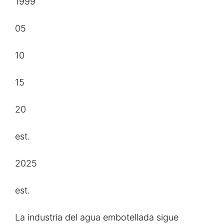
1999
05
10
15
20
est.
2025
est.
La industria del agua embotellada sigue