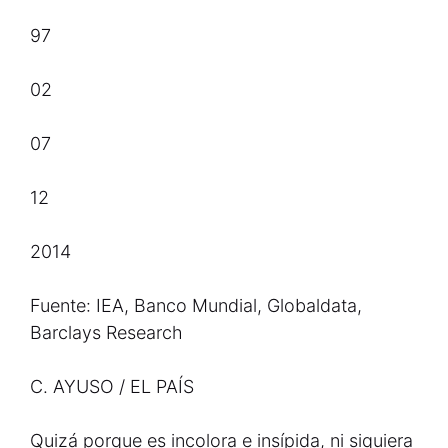
97
02
07
12
2014
Fuente: IEA, Banco Mundial, Globaldata,
Barclays Research
C. AYUSO / EL PAÍS
Quizá porque es incolora e insípida, ni siquiera