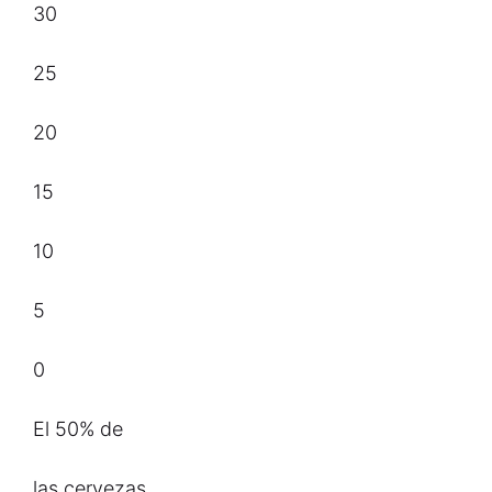
30
25
20
15
10
5
0
El 50% de
las cervezas,