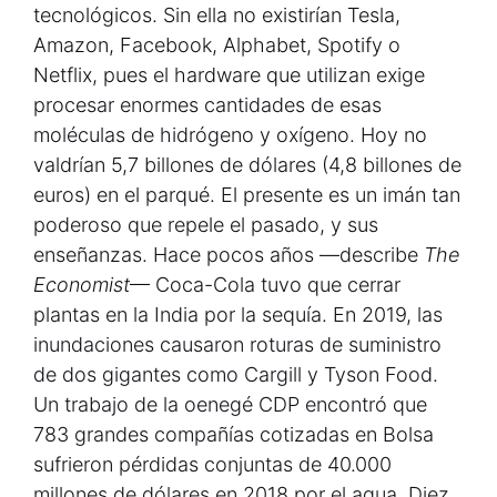
tecnológicos. Sin ella no existirían Tesla,
Amazon, Facebook, Alphabet, Spotify o
Netflix, pues el hardware que utilizan exige
procesar enormes cantidades de esas
moléculas de hidrógeno y oxígeno. Hoy no
valdrían 5,7 billones de dólares (4,8 billones de
euros) en el parqué. El presente es un imán tan
poderoso que repele el pasado, y sus
enseñanzas. Hace pocos años —­describe
The
Economist
— Coca-Cola tuvo que cerrar
plantas en la India por la sequía. En 2019, las
inundaciones causaron roturas de suministro
de dos gigantes como Cargill y Tyson Food.
Un trabajo de la oenegé CDP encontró que
783 grandes compañías cotizadas en Bolsa
sufrieron pérdidas conjuntas de 40.000
millones de dólares en 2018 por el agua. Diez