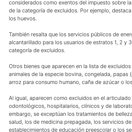
considerados como exentos del impuesto sobre las
de la categoría de excluidos. Por ejemplo, destaca 
los huevos.
También resalta que los servicios públicos de ene
alcantarillado para los usuarios de estratos 1, 2 y
categoría de excluidos.
Otros bienes que aparecen en la lista de excluidos
animales de la especie bovina, congelada, papas (p
arroz para consumo humano, caña de azúcar o los 
Al igual, aparecen como excluidos en el articulado
odontológicos, hospitalarios, clínicos y de laborat
embargo, se exceptúan los tratamientos de belleza,
salud, los de medicina prepagada, los servicios d
establecimientos de educación preescolar o los ser