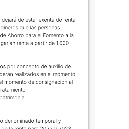
 dejará de estar exenta de renta
 dineros que las personas
 de Ahorro para el Fomento a la
arían renta a partir de 1.600
sos por concepto de auxilio de
enderán realizados en el momento
 el momento de consignación al
tratamiento
patrimonial.
sto denominado temporal y
l de la renta para 2022 y 2023.