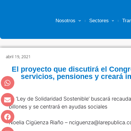
Nosotros
Sectores
Tra
abril 19, 2021
El proyecto que discutirá el Cong
servicios, pensiones y creará 
La ‘Ley de Solidaridad Sostenible’ buscará recauda
billones y se centrará en ayudas sociales
Noelia Cigüenza Riaño – nciguenza@larepublica.