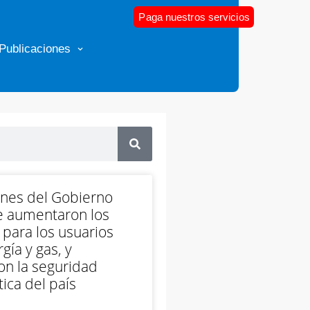
Paga nuestros servicios
Publicaciones
ones del Gobierno
e aumentaron los
 para los usuarios
gía y gas, y
on la seguridad
ica del país