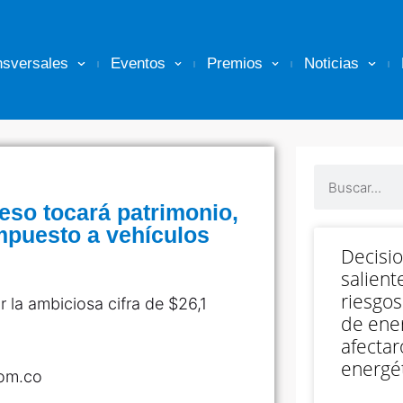
nsversales
Eventos
Premios
Noticias
reso tocará patrimonio,
impuesto a vehículos
Decisi
salient
riesgos
r la ambiciosa cifra de $26,1
de ener
afectar
energét
com.co