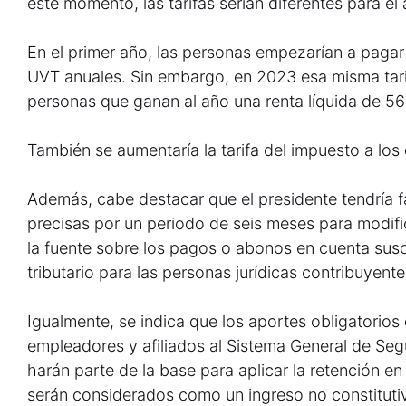
este momento, las tarifas serían diferentes para e
En el primer año, las personas empezarían a pagar
UVT anuales. Sin embargo, en 2023 esa misma tari
personas que ganan al año una renta líquida de 5
También se aumentaría la tarifa del impuesto a lo
Además, cabe destacar que el presidente tendría f
precisas por un periodo de seis meses para modifi
la fuente sobre los pagos o abonos en cuenta susce
tributario para las personas jurídicas contribuyent
Igualmente, se indica que los aportes obligatorios
empleadores y afiliados al Sistema General de Seg
harán parte de la base para aplicar la retención en 
serán considerados como un ingreso no constitutiv