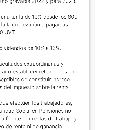
l año gravable 2022 y para 2023.
 una tarifa de 10% desde los 800
fa la empezarían a pagar las
60 UVT.
s dividendos de 10% a 15%.
acultades extraordinarias y
car o establecer retenciones en
ptibles de constituir ingreso
es del impuesto sobre la renta.
 que efectúen los trabajadores,
uridad Social en Pensiones no
la fuente por rentas de trabajo y
o de renta ni de ganancia