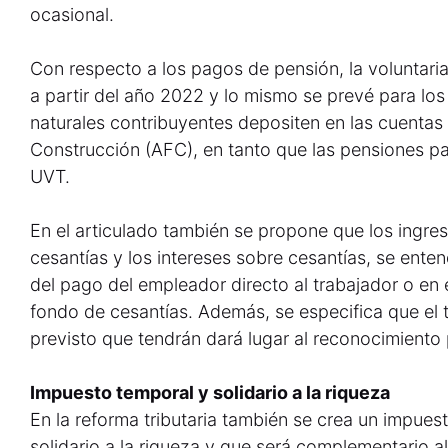
ocasional.
Con respecto a los pagos de pensión, la voluntaria
a partir del año 2022 y lo mismo se prevé para los
naturales contribuyentes depositen en las cuentas
Construcción (AFC), en tanto que las pensiones pag
UVT.
En el articulado también se propone que los ingre
cesantías y los intereses sobre cesantías, se ent
del pago del empleador directo al trabajador o en
fondo de cesantías. Además, se especifica que el 
previsto que tendrán dará lugar al reconocimiento 
Impuesto temporal y solidario a la riqueza
En la reforma tributaria también se crea un impue
solidario a la riqueza y que será complementario a