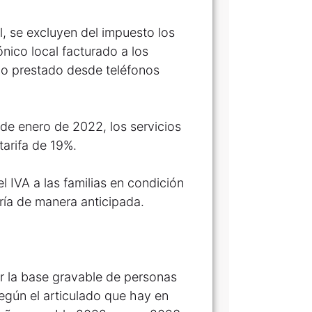
al, se excluyen del impuesto los
nico local facturado a los
nico prestado desde teléfonos
 de enero de 2022, los servicios
tarifa de 19%.
 IVA a las familias en condición
ría de manera anticipada.
ar la base gravable de personas
según el articulado que hay en