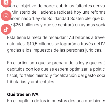
Con el objetivo de poder cubrir los faltantes deri
el Ministerio de Hacienda radicará hoy una reforma 
denominado ‘Ley de Solidaridad Sostenible’ que bu
de $26,1 billones y que se centrará en ayudas soci
Esta tiene la meta de recaudar 17,6 billones a trav
naturales, $10,5 billones se lograrán a través del 
gracias a los impuestos de las personas jurídicas.
En el articulado que se prepara de la ley y que es
capítulos con los que se espera optimizar la política
fiscal; fortalecimiento y focalización del gasto soci
tributarias y ambientales.
Qué trae en IVA
En el capítulo de los impuestos destaca que biene