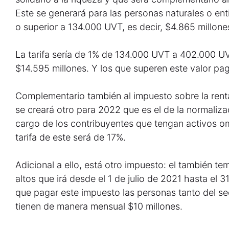
Este se generará para las personas naturales o ent
o superior a 134.000 UVT, es decir, $4.865 millone
La tarifa sería de 1% de 134.000 UVT a 402.000 UV
$14.595 millones. Y los que superen este valor pa
Complementario también al impuesto sobre la renta
se creará otro para 2022 que es el de la normalizac
cargo de los contribuyentes que tengan activos om
tarifa de este será de 17%.
Adicional a ello, está otro impuesto: el también tem
altos que irá desde el 1 de julio de 2021 hasta el 
que pagar este impuesto las personas tanto del s
tienen de manera mensual $10 millones.