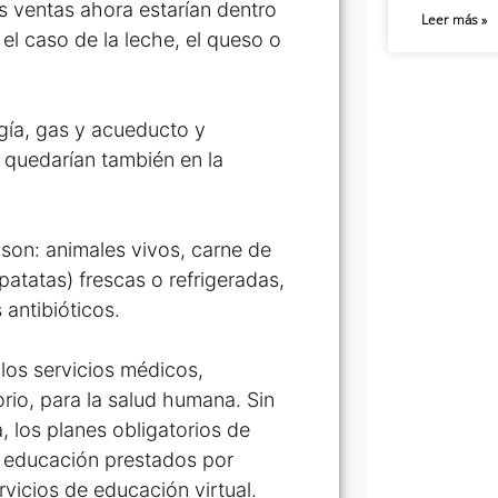
 ventas ahora estarían dentro
Leer más »
el caso de la leche, el queso o
rgía, gas y acueducto y
 3 quedarían también en la
 son: animales vivos, carne de
atatas) frescas o refrigeradas,
antibióticos.
 los servicios médicos,
orio, para la salud humana. Sin
 los planes obligatorios de
e educación prestados por
vicios de educación virtual.