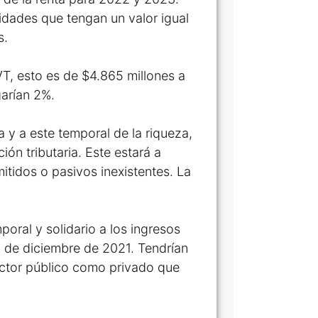
idades que tengan un valor igual
s.
T, esto es de $4.865 millones a
garían 2%.
 y a este temporal de la riqueza,
ión tributaria. Este estará a
itidos o pasivos inexistentes. La
poral y solidario a los ingresos
31 de diciembre de 2021. Tendrían
ector público como privado que