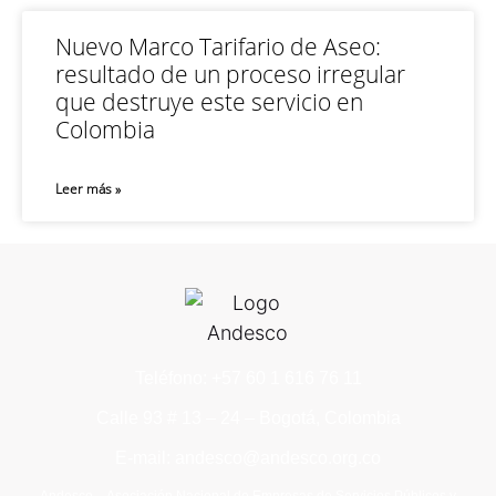
Nuevo Marco Tarifario de Aseo:
resultado de un proceso irregular
que destruye este servicio en
Colombia
Leer más »
Teléfono: +57 60 1 616 76 11
Calle 93 # 13 – 24 – Bogotá, Colombia
E-mail: andesco@andesco.org.co