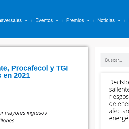
nsversales
Eventos
Premios
Noticias
te, Procafecol y TGI
s en 2021
Decisi
salient
riesgos
de ener
afectar
tar mayores ingresos
energét
llones.