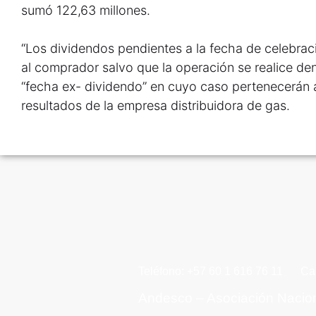
sumó 122,63 millones.
“Los dividendos pendientes a la fecha de celebrac
al comprador salvo que la operación se realice d
“fecha ex- dividendo” en cuyo caso pertenecerán a
resultados de la empresa distribuidora de gas.
Teléfono: +57 60 1 616 76 11
Ca
Andesco – Asociación Nacio