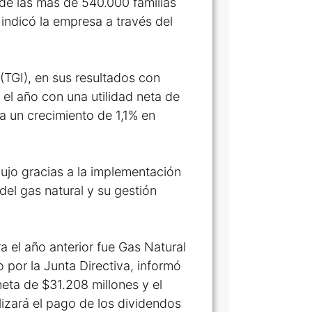
 de las más de 540.000 familias
 indicó la empresa a través del
(TGI), en sus resultados con
 el año con una utilidad neta de
a un crecimiento de 1,1% en
ujo gracias a la implementación
el gas natural y su gestión
a el año anterior fue Gas Natural
 por la Junta Directiva, informó
neta de $31.208 millones y el
lizará el pago de los dividendos