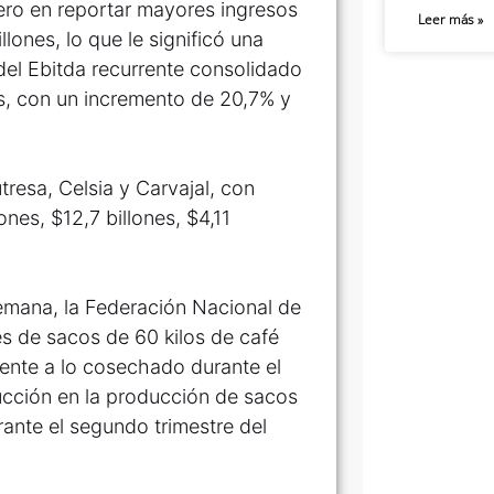
cero en reportar mayores ingresos
Leer más »
lones, lo que le significó una
 del Ebitda recurrente consolidado
nes, con un incremento de 20,7% y
tresa, Celsia y Carvajal, con
ones, $12,7 billones, $4,11
semana, la Federación Nacional de
s de sacos de 60 kilos de café
rente a lo cosechado durante el
ducción en la producción de sacos
ante el segundo trimestre del