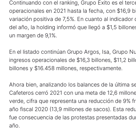
Continuando con el ranking, Grupo Éxito es el ter
operacionales en 2021 hasta la fecha, con $16,9 bil
variación positiva de 7,5%. En cuanto al indicador
del año, la holding informó que llegó a $1,5 billo
un margen de 9,1%.
En el listado continúan Grupo Argos, Isa, Grupo Nu
ingresos operacionales de $16,3 billones, $11,2 bill
billones y $16.458 millones, respectivamente.
Ahora bien, analizando los balances de la última 
Cafeteros cerró 2021 con una meta de 12,6 millone
verde, cifra que representa una reducción de 9% f
año fiscal 2020 (13,9 millones de sacos). Esta re
fue consecuencia de las protestas presentadas dur
año.