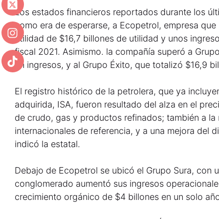
Los estados financieros reportados durante los últ
como era de esperarse, a Ecopetrol, empresa que re
utilidad de $16,7 billones de utilidad y unos ingres
fiscal 2021. Asimismo. la compañía superó a Grupo
en ingresos, y al Grupo Éxito, que totalizó $16,9 bi
El registro histórico de la petrolera, que ya incluy
adquirida, ISA, fueron resultado del alza en el p
de crudo, gas y productos refinados; también a la
internacionales de referencia, y a una mejora del 
indicó la estatal.
Debajo de Ecopetrol se ubicó el Grupo Sura, con un
conglomerado aumentó sus ingresos operacionales
crecimiento orgánico de $4 billones en un solo año