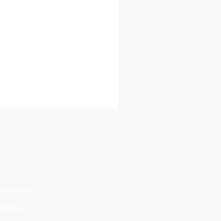
co.org.co
ciones