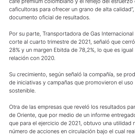
café premium colombiano y el reflejo del esfuerzo
caficultoras para ofrecer un grano de alta calidad”,
documento oficial de resultados.
Por su parte, Transportadora de Gas Internacional 
corte al cuarto trimestre de 2021, señaló que cerró
28% y un margen Ebitda de 78,2%, lo que es igual 
relación con 2020.
Su crecimiento, según señaló la compañía, se prod
de iniciativas y campañas que promovieron el uso d
sostenible.
Otra de las empresas que reveló los resultados par
de Oriente, que por medio de un informe entregado
que para el ejercicio de 2021, obtuvo una utilidad 
número de acciones en circulación bajo el cual rea