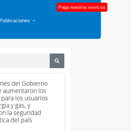
Paga nuestros servicios
Publicaciones
ones del Gobierno
e aumentaron los
 para los usuarios
gía y gas, y
on la seguridad
ica del país