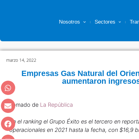
Nosotros
Sectores
Tra
marzo 14, 2022
Empresas Gas Natural del Orien
aumentaron ingreso
Tomado de
La República
En el ranking el Grupo Éxito es el tercero en repor
operacionales en 2021 hasta la fecha, con $16,9 bi