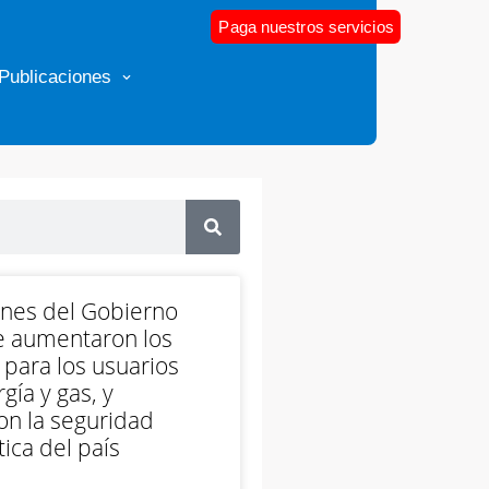
Paga nuestros servicios
Publicaciones
ones del Gobierno
e aumentaron los
 para los usuarios
gía y gas, y
on la seguridad
ica del país