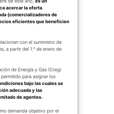
ubre de este año,
es un
a acercar la oferta
nda (comercializadores de
recios eficientes que beneficien
elacionan con el suministro de
s, a partir del 1.° de enero de
ción de Energía y Gas (Creg)
o permitido para asignar los
ondiciones bajo las cuales se
ación adecuada y las
imitado de agentes.
como demanda objetivo por el