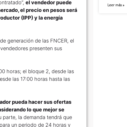
ontratado”,
el vendedor puede
Leer más »
ercado, el precio en pesos será
oductor (IPP) y la energía
l de generación de las FNCER, el
s vendedores presenten sus
00 horas; el bloque 2, desde las
desde las 17:00 horas hasta las
rador pueda hacer sus ofertas
onsiderando lo que mejor se
u parte, la demanda tendrá que
 para un periodo de 24 horas y