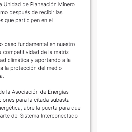
 la Unidad de Planeación Minero
mo después de recibir las
 que participen en el
ro paso fundamental en nuestro
a competitividad de la matriz
dad climática y aportando a la
a la protección del medio
a.
de la Asociación de Energías
iones para la citada subasta
nergética, abre la puerta para que
arte del Sistema Interconectado