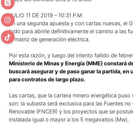
JULIO 11 DE 2019 – 10:31 P.M.
En una segunda apuesta y con cartas nuevas, el Go
todo para abrirle definitivamente el camino a las 
la matriz de generación eléctrica.
Por esta razón, y luego del intento fallido de febr
Ministerio de Minas y Energía (MME) constará de
buscará asegurar y de paso ganar la partida, en
para contratos de largo plazo.
Las cartas, que la cartera minero energética puso
son: la subasta será exclusiva para las Fuentes n
Renovable (FNCER) y los proyectos que se postul
instalada igual o mayor a los 5 megavatios (Mw).