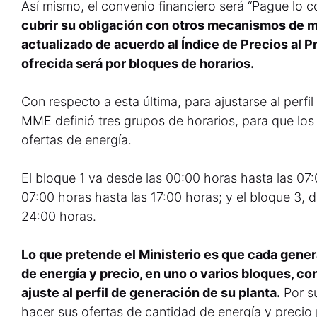
Así mismo, el convenio financiero será “Pague lo c
cubrir su obligación con otros mecanismos de m
actualizado de acuerdo al Índice de Precios al Pr
ofrecida será por bloques de horarios.
Con respecto a esta última, para ajustarse al perfi
MME definió tres grupos de horarios, para que lo
ofertas de energía.
El bloque 1 va desde las 00:00 horas hasta las 07:
07:00 horas hasta las 17:00 horas; y el bloque 3, 
24:00 horas.
Lo que pretende el Ministerio es que cada gene
de energía y precio, en uno o varios bloques, c
ajuste al perfil de generación de su planta.
Por s
hacer sus ofertas de cantidad de energía y precio