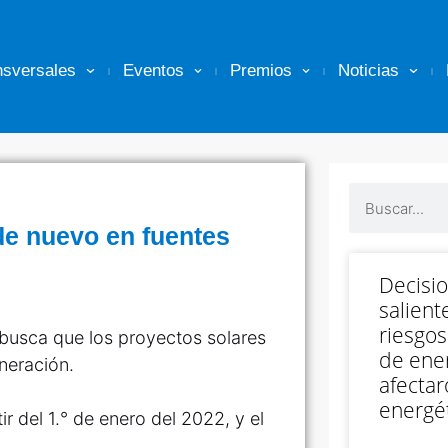
nsversales
Eventos
Premios
Noticias
 de nuevo en fuentes
Decisi
salient
riesgos
 busca que los proyectos solares
de ener
neración.
afectar
energét
ir del 1.° de enero del 2022, y el