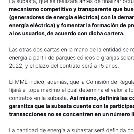
La subasta, que se realizará antes de finalizar oct
mecanismo competitivo y transparente que busc
(generadores de energía eléctrica) con la dema
energía eléctrica) y fomentar la formación de p
a los usuarios, de acuerdo con dicha cartera.
Las otras dos cartas en la mano de la entidad se r
energía a partir de parques eólicos o granjas solare
2022, y el plazo del contrato será a 15 años.
El MME indicó, además, que la Comisión de Regula
fijará el tope máximo el cual determina el valor alt
contratos en la subasta.
Así mismo, definirá las c
garantiza que la subasta cuente con la particip
transacciones no se concentren en un número l
La cantidad de energía a subastar será definida 