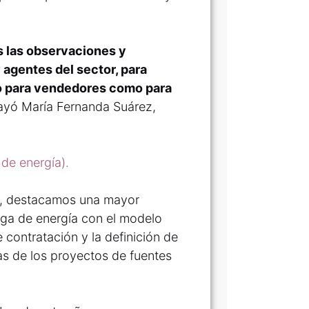
os las observaciones y
 agentes del sector, para
to para vendedores como para
ayó María Fernanda Suárez,
 de energía).
es, destacamos una mayor
ega de energía con el modelo
contratación y la definición de
cas de los proyectos de fuentes