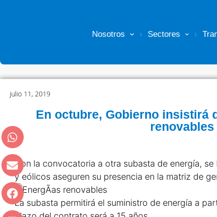
Nosotros
Sectores
Tra
julio 11, 2019
En octubre, Gobierno insistirá
renovables
Con la convocatoria a otra subasta de energía, se
y eólicos aseguren su presencia en la matriz de ge
La subasta permitirá el suministro de energía a part
plazo del contrato será a 15 años.