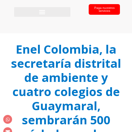
Paga nuestros
servicios
Enel Colombia, la
secretaría distrital
de ambiente y
cuatro colegios de
Guaymaral,
sembrarán 500