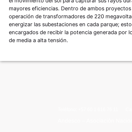
el movimiento del sol para capturar sus rayos dura
mayores eficiencias. Dentro de ambos proyectos 
operación de transformadores de 220 megavolta
energizar las subestaciones en cada parque; estos
encargados de recibir la potencia generada por los
de media a alta tensión.
Teléfono: +57 60 1 616 76 11
Ca
Andesco – Asociación Nacio