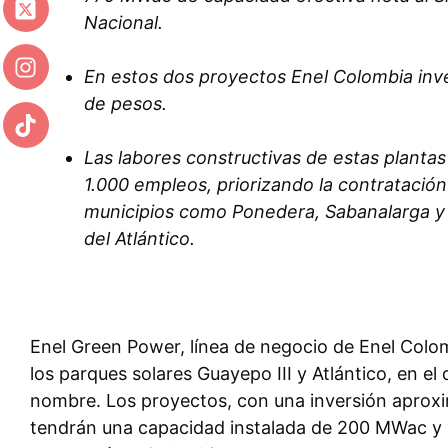
Nacional.
En estos dos proyectos Enel Colombia inver
de pesos.
Las labores constructivas de estas planta
1.000 empleos, priorizando la contratació
municipios como Ponedera, Sabanalarga y 
del Atlántico.
Enel Green Power, línea de negocio de Enel Colomb
los parques solares Guayepo III y Atlántico, en 
nombre. Los proyectos, con una inversión aproxi
tendrán una capacidad instalada de 200 MWac y