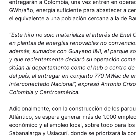
entregarán a Colombia, una vez entren en operac
GWh/año, energía suficiente para abastecer a cer
el equivalente a una población cercana a la de Bar
“Este hito no solo materializa el interés de Enel 
en plantas de energías renovables no convenciona
además, sumados con Guayepo I&II, el parque sol
y que recientemente declaró su operación comerci
sitúan al departamento como el hub o centro de 
del país, al entregar en conjunto 770 MWac de en
Interconectado Nacional”, expresó Antonio Cris
Colombia y Centroamérica.
Adicionalmente, con la construcción de los parqu
Atlántico, se espera generar más de 1.000 empleos
económico y al empleo local, sobre todo para los
Sabanalarga y Usiacurí, donde se priorizará la c