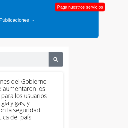
Paga nuestros servicios
Publicaciones
ones del Gobierno
e aumentaron los
 para los usuarios
gía y gas, y
on la seguridad
ica del país