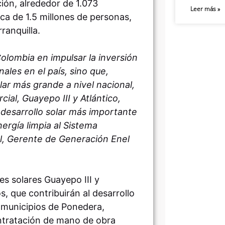
ión, alrededor de 1.073
Leer más »
ca de 1.5 millones de personas,
ranquilla.
Colombia en impulsar la inversión
les en el país, sino que,
ar más grande a nivel nacional,
al, Guayepo III y Atlántico,
desarrollo solar más importante
ergía limpia al Sistema
ol, Gerente de Generación Enel
es solares Guayepo III y
, que contribuirán al desarrollo
 municipios de Ponedera,
ontratación de mano de obra