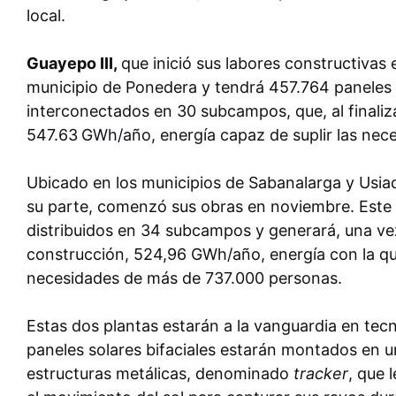
local.
Guayepo III,
que inició sus labores constructivas 
municipio de Ponedera y tendrá 457.764 paneles s
interconectados en 30 subcampos, que, al finaliz
547.63
GWh/año, energía capaz de suplir las nec
Ubicado en los municipios de Sabanalarga y Usiac
su parte, comenzó sus obras en noviembre. Este
distribuidos en 34 subcampos y generará, una v
construcción, 524,96 GWh/año, energía con la qu
necesidades de más de 737.000 personas.
Estas dos plantas estarán a la vanguardia en tec
paneles solares bifaciales estarán montados en 
estructuras metálicas, denominado
tracker
, que 