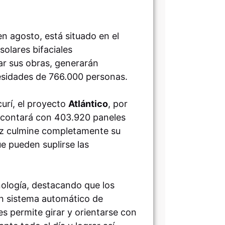
en agosto, está situado en el
olares bifaciales
ar sus obras, generarán
esidades de 766.000 personas.
urí, el proyecto
Atlántico
, por
 contará con 403.920 paneles
ez culmine completamente su
e pueden suplirse las
nología, destacando que los
un sistema automático de
les permite girar y orientarse con