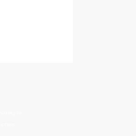
co.org.co
ciones