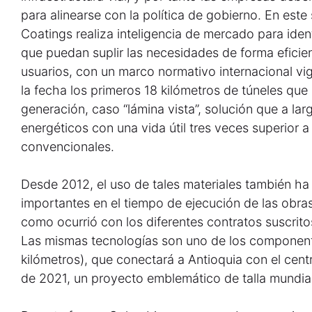
para alinearse con la política de gobierno. En este
Coatings realiza inteligencia de mercado para ident
que puedan suplir las necesidades de forma eficien
usuarios, con un marco normativo internacional vi
la fecha los primeros 18 kilómetros de túneles que
generación, caso “lámina vista”, solución que a la
energéticos con una vida útil tres veces superior a
convencionales.
Desde 2012, el uso de tales materiales también h
importantes en el tiempo de ejecución de las obras
como ocurrió con los diferentes contratos suscritos
Las mismas tecnologías son uno de los componente
kilómetros), que conectará a Antioquia con el centro
de 2021, un proyecto emblemático de talla mundial