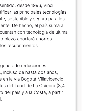
 sentido, desde 1996, Vinci
ificar las principales tecnologías
te, sostenible y segura para los
gente. De hecho, el país suma a
 cuentan con tecnología de última
rgo plazo aportará ahorros
 los recubrimientos
a generado reducciones
, incluso de hasta dos años,
 en la vía Bogotá-Villavicencio.
s del Túnel de La Quiebra (8,4
 del país y a la Costa, a partir
.