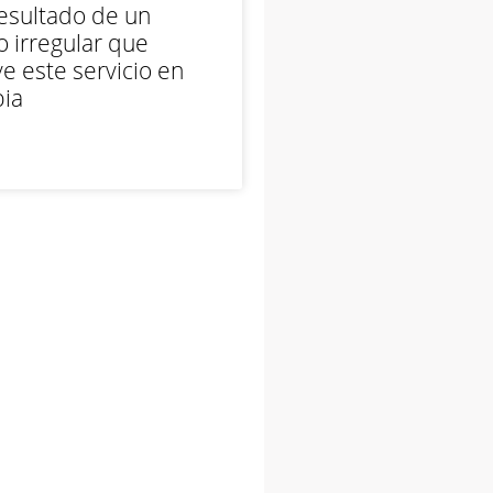
esultado de un
 irregular que
e este servicio en
ia