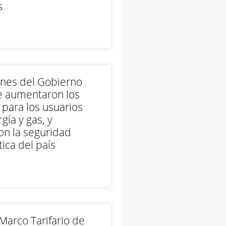
s
ones del Gobierno
e aumentaron los
 para los usuarios
gía y gas, y
on la seguridad
ica del país
arco Tarifario de