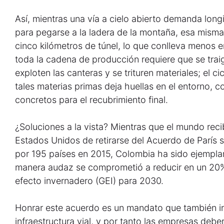
Así, mientras una vía a cielo abierto demanda long
para pegarse a la ladera de la montaña, esa misma
cinco kilómetros de túnel, lo que conlleva menos 
toda la cadena de producción requiere que se traig
exploten las canteras y se trituren materiales; el c
tales materias primas deja huellas en el entorno, 
concretos para el recubrimiento final.
¿Soluciones a la vista? Mientras que el mundo recib
Estados Unidos de retirarse del Acuerdo de París 
por 195 países en 2015, Colombia ha sido ejemplar
manera audaz se comprometió a reducir en un 20%
efecto invernadero (GEI) para 2030.
Honrar este acuerdo es un mandato que también inv
infraestructura vial, y por tanto las empresas deb