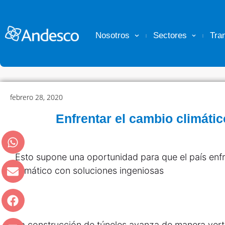
Nosotros
Sectores
Tra
febrero 28, 2020
Enfrentar el cambio climáti
Esto supone una oportunidad para que el país enf
climático con soluciones ingeniosas
La construcción de túneles avanza de manera vert