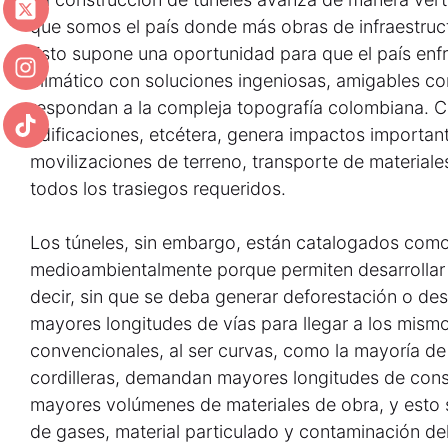
que somos el país donde más obras de infraestruct
Esto supone una oportunidad para que el país enf
climático con soluciones ingeniosas, amigables c
respondan a la compleja topografía colombiana. Con
edificaciones, etcétera, genera impactos importan
movilizaciones de terreno, transporte de materiale
todos los trasiegos requeridos.
Los túneles, sin embargo, están catalogados como
medioambientalmente porque permiten desarrollar v
decir, sin que se deba generar deforestación o des
mayores longitudes de vías para llegar a los mism
convencionales, al ser curvas, como la mayoría de
cordilleras, demandan mayores longitudes de const
mayores volúmenes de materiales de obra, y esto s
de gases, material particulado y contaminación de