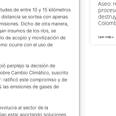
Aseo: r
proceso
itudes de entre 10 y 15 kilómetros
destruy
 distancia se sortea con apenas
Colomb
emisiones. Dicho de otra manera,
an insumos de los ríos, se
Leer más »
iclo de acopio y movilización de
como ocurre con el uso de
ió perplejo la decisión de
sobre Cambio Climático, suscrito
: ratificó este compromiso y de
 las emisiones de gases de
olucra al sector de la
erían estar aportando soluciones