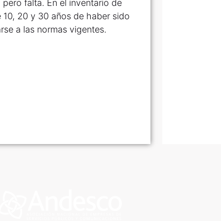
ero falta. En el inventario de
 10, 20 y 30 años de haber sido
arse a las normas vigentes.