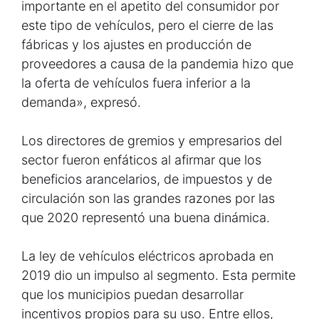
importante en el apetito del consumidor por
este tipo de vehículos, pero el cierre de las
fábricas y los ajustes en producción de
proveedores a causa de la pandemia hizo que
la oferta de vehículos fuera inferior a la
demanda», expresó.
Los directores de gremios y empresarios del
sector fueron enfáticos al afirmar que los
beneficios arancelarios, de impuestos y de
circulación son las grandes razones por las
que 2020 representó una buena dinámica.
La ley de vehículos eléctricos aprobada en
2019 dio un impulso al segmento. Esta permite
que los municipios puedan desarrollar
incentivos propios para su uso. Entre ellos,