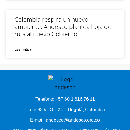
Colombia respira un nuevo
ambiente: Andesco plantea hoja de
ruta al nuevo Gobierno
Leer más »
Teléfono: +57 60 1 616 76 11
Calle 93 # 13 – 24 – Bogotá, Colombia
E-mail: andesco@andesco.org.co