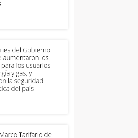
s
ones del Gobierno
e aumentaron los
 para los usuarios
gía y gas, y
on la seguridad
ica del país
arco Tarifario de