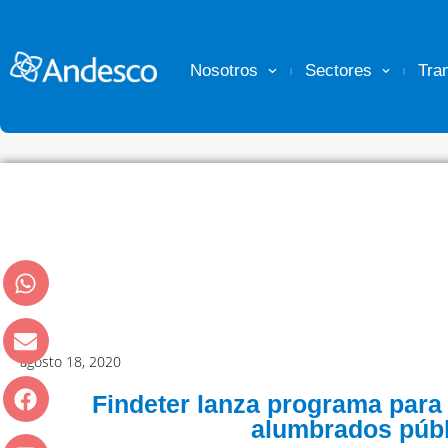
Nosotros
Sectores
Tra
agosto 18, 2020
Findeter lanza programa para
alumbrados púb