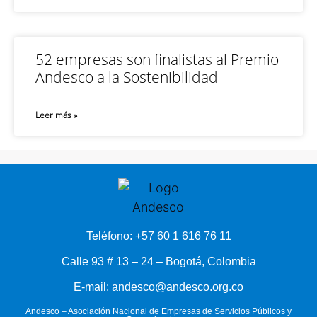
52 empresas son finalistas al Premio
Andesco a la Sostenibilidad
Leer más »
Teléfono: +57 60 1 616 76 11
Calle 93 # 13 – 24 – Bogotá, Colombia
E-mail: andesco@andesco.org.co
Andesco – Asociación Nacional de Empresas de Servicios Públicos y