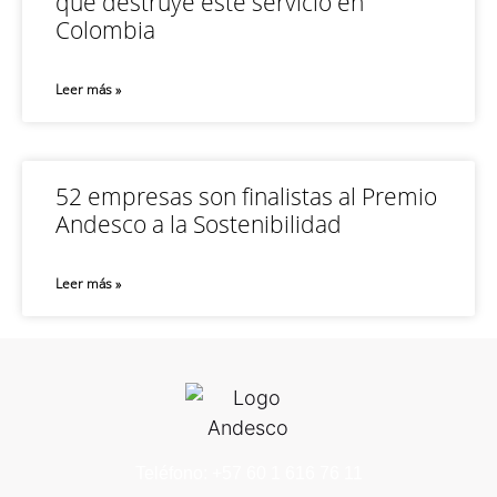
que destruye este servicio en
Colombia
Leer más »
52 empresas son finalistas al Premio
Andesco a la Sostenibilidad
Leer más »
Teléfono: +57 60 1 616 76 11