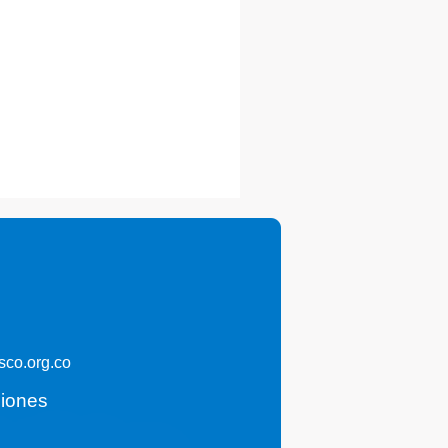
co.org.co
ciones