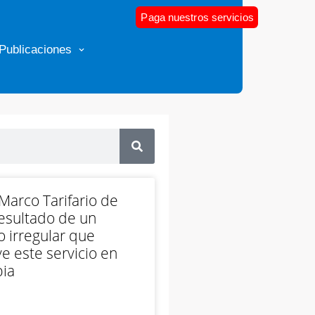
Paga nuestros servicios
Publicaciones
arco Tarifario de
esultado de un
 irregular que
e este servicio en
ia