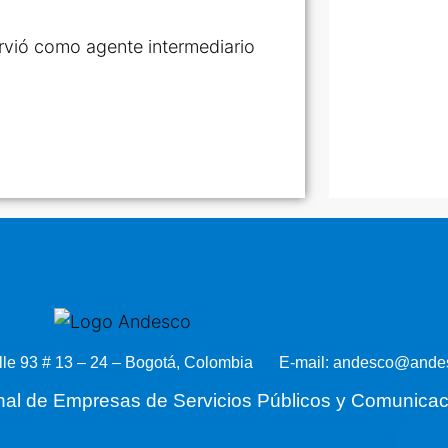
irvió como agente intermediario
lle 93 # 13 – 24 – Bogotá, Colombia
E-mail: andesco@andes
nal de Empresas de Servicios Públicos y Comunica