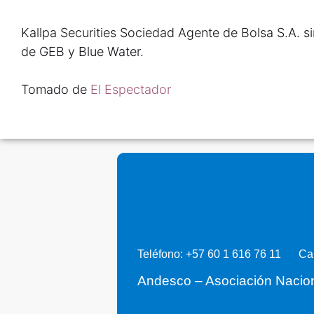
Kallpa Securities Sociedad Agente de Bolsa S.A. s
de GEB y Blue Water.
Tomado de
El Espectador
Teléfono: +57 60 1 616 76 11
Ca
Andesco – Asociación Nacio