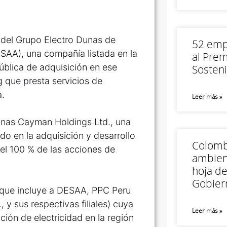
 del Grupo Electro Dunas de
52 empr
SAA), una compañía listada en la
al Prem
ública de adquisición en ese
Sosteni
 que presta servicios de
a.
Leer más »
unas Cayman Holdings Ltd., una
ado en la adquisición y desarrollo
Colomb
del 100 % de las acciones de
ambien
hoja de
Gobier
(que incluye a DESAA, PPC Peru
 y sus respectivas filiales) cuya
Leer más »
ación de electricidad en la región