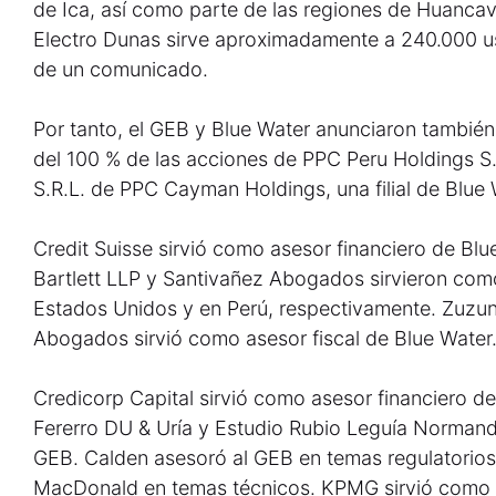
de Ica, así como parte de las regiones de Huanca
Electro Dunas sirve aproximadamente a 240.000 us
de un comunicado.
Por tanto, el GEB y Blue Water anunciaron también
del 100 % de las acciones de PPC Peru Holdings S.
S.R.L. de PPC Cayman Holdings, una filial de Blue 
Credit Suisse sirvió como asesor financiero de Bl
Bartlett LLP y Santivañez Abogados sirvieron como
Estados Unidos y en Perú, respectivamente. Zuzu
Abogados sirvió como asesor fiscal de Blue Water
Credicorp Capital sirvió como asesor financiero del
Fererro DU & Uría y Estudio Rubio Leguía Normand
GEB. Calden asesoró al GEB en temas regulatorios
MacDonald en temas técnicos. KPMG sirvió como a