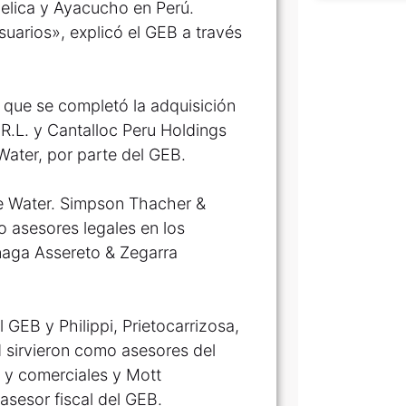
velica y Ayacucho en Perú.
uarios», explicó el GEB a través
 que se completó la adquisición
R.L. y Cantalloc Peru Holdings
Water, por parte del GEB.
ue Water. Simpson Thacher &
 asesores legales en los
naga Assereto & Zegarra
.
 GEB y Philippi, Prietocarrizosa,
 sirvieron como asesores del
 y comerciales y Mott
sesor fiscal del GEB.