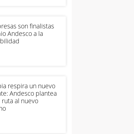
esas son finalistas
io Andesco a la
bilidad
ia respira un nuevo
te: Andesco plantea
 ruta al nuevo
no