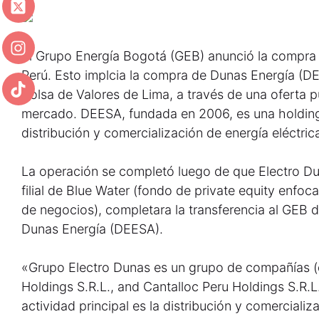
El Grupo Energía Bogotá (GEB) anunció la compra
Perú. Esto implcia la compra de Dunas Energía (DE
Bolsa de Valores de Lima, a través de una oferta p
mercado. DEESA, fundada en 2006, es una holding
distribución y comercialización de energía eléctric
La operación se completó luego de que Electro D
filial de Blue Water (fondo de private equity enfoc
de negocios), completara la transferencia al GEB 
Dunas Energía (DEESA).
«Grupo Electro Dunas es un grupo de compañías 
Holdings S.R.L., and Cantalloc Peru Holdings S.R.L.,
actividad principal es la distribución y comercializ