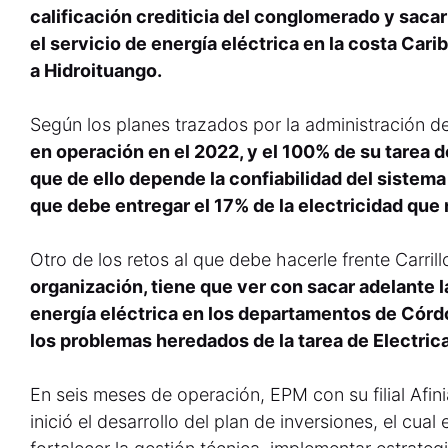
calificación crediticia del conglomerado y sacar
el servicio de energía eléctrica en la costa Car
a Hidroituango.
Según los planes trazados por la administración d
en operación en el 2022, y el 100% de su tarea de
que de ello depende la confiabilidad del sistem
que debe entregar el 17% de la electricidad que 
Otro de los retos al que debe hacerle frente Carrill
organización, tiene que ver con sacar adelante 
energía eléctrica en los departamentos de Córdo
los problemas heredados de la tarea de Electrica
En seis meses de operación, EPM con su filial Afinia
inició el desarrollo del plan de inversiones, el cua