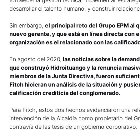
fortalecer la gestión técnica, implementar estrategi
desarrollar el talento humano, y construir relacion
Sin embargo,
el principal reto del Grupo EPM al 
nuevo gerente, y que está en línea directa con e
organización es el relacionado con las calificad
En agosto del 2020,
las noticias sobre la demand
que construyó Hidroituango y la renuncia masiv
miembros de la Junta Directiva, fueron suficien
Fitch hicieran un análisis de la situación y pusi
calificación crediticia del conglomerado.
Para Fitch, estos dos hechos evidenciaron una re
intervención de la Alcaldía como propietario del 
contravía de las tesis de un gobierno corporativo.