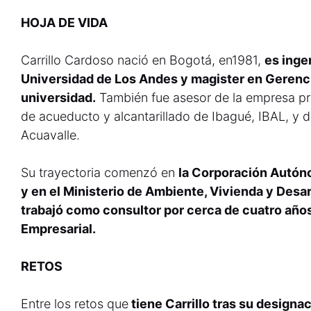
HOJA DE VIDA
Carrillo Cardoso nació en Bogotá, en1981,
es ingen
Universidad de Los Andes y magister en Gerenc
universidad.
También fue asesor de la empresa pr
de acueducto y alcantarillado de Ibagué, IBAL, y d
Acuavalle.
Su trayectoria comenzó en
la Corporación Autó
y en el Ministerio de Ambiente, Vivienda y Desa
trabajó como consultor por cerca de cuatro años
Empresarial.
RETOS
Entre los retos que
tiene Carrillo tras su designa