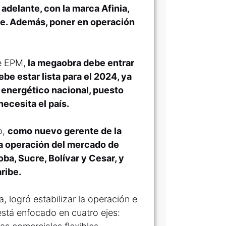
 adelante, con la marca Afinia,
ibe. Además, poner en operación
e EPM,
la megaobra debe entrar
be estar lista para el 2024, ya
a energético nacional, puesto
necesita el país.
o,
como nuevo gerente de la
la operación del mercado de
ba, Sucre, Bolívar y Cesar, y
ribe.
, logró estabilizar la operación e
l está enfocado en cuatro ejes: