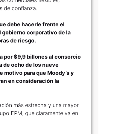
as comerciales flexibles,
es de confianza.
que debe hacerle frente el
l gobierno corporativo de la
oras de riesgo.
a por $9,9 billones al consorcio
a de ocho de los nueve
te motivo para que Moody’s y
eran en consideración la
lación más estrecha y una mayor
Grupo EPM, que claramente va en