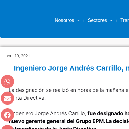
Nosotros
Sectores
Tra
abril 19, 2021
Ingeniero Jorge Andrés Carrillo,
La designación se realizó en horas de la mañana en
Junta Directiva.
l Ingeniero Jorge Andrés Carrillo,
fue designado 
nuevo gerente general del Grupo EPM. La decisi
extraordinaria de la Junta Directiva.