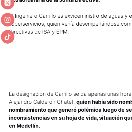
El Ingeniero Carrillo es exviceministro de aguas y
superservicios, quien venía desempeñándose com
Directivas de ISA y EPM.
La designación de Carrillo se da apenas unas hora
Alejandro Calderón Chatet,
quien había sido nomb
nombramiento que generó polémica luego de se
inconsistencias en su hoja de vida, situación qu
en Medellín.