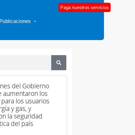
Paga nuestros servicios
Publicaciones
ones del Gobierno
e aumentaron los
 para los usuarios
gía y gas, y
on la seguridad
ica del país