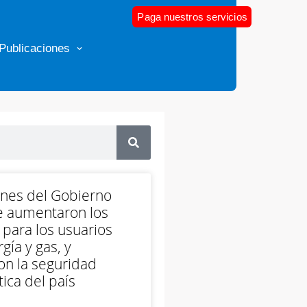
Paga nuestros servicios
Publicaciones
ones del Gobierno
e aumentaron los
 para los usuarios
gía y gas, y
on la seguridad
ica del país