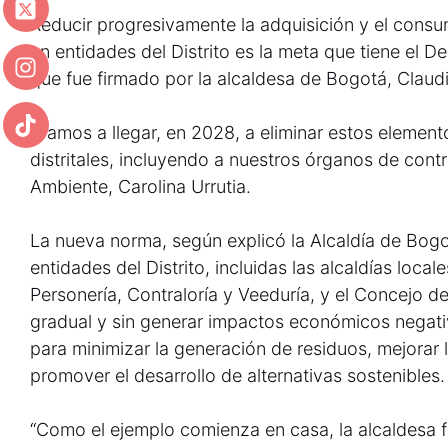
Reducir progresivamente la adquisición y el cons
en entidades del Distrito es la meta que tiene el 
que fue firmado por la alcaldesa de Bogotá, Claud
“Vamos a llegar, en 2028, a eliminar estos element
distritales, incluyendo a nuestros órganos de contro
Ambiente, Carolina Urrutia.
La nueva norma, según explicó la Alcaldía de Bogot
entidades del Distrito, incluidas las alcaldías loca
Personería, Contraloría y Veeduría, y el Concejo 
gradual y sin generar impactos económicos negati
para minimizar la generación de residuos, mejorar
promover el desarrollo de alternativas sostenibles.
“Como el ejemplo comienza en casa, la alcaldesa 