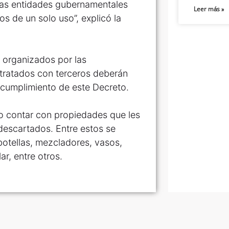
las entidades gubernamentales
Leer más »
cos de un solo uso”, explicó la
s organizados por las
ntratados con terceros deberán
el cumplimiento de este Decreto.
no contar con propiedades que les
descartados. Entre estos se
 botellas, mezcladores, vasos,
ar, entre otros.