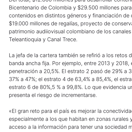
Bicentenario de Colombia y $29.500 millones par
contenidos en distintos géneros y financiación d
$19.000 millones de regalías, proyecto de conserv
patrimonio audiiovisual colombiano de los canales p
Teleantioquia y Canal Trece.
La jefa de la cartera también se refirió a los retos
banda ancha fija. Por ejemplo, entre 2013 y 2018,
penetración a 20,5%. El estrato 2 pasó de 29% a 3
37% a 47%; el estrato 4 de 63,4% a 85,4%, el estr
estrato 6 de 80%,5 % a 99,8%. Lo que evidencia 
presenta el riesgo de incrementarse.
«El gran reto para el país es mejorar la conectivid
especialmente a los que habitan en zonas rurales y
acceso a la información para tener una sociedad m