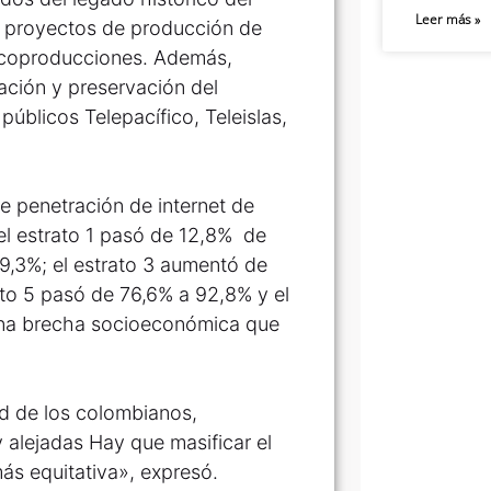
Leer más »
a proyectos de producción de
e coproducciones. Además,
ación y preservación del
úblicos Telepacífico, Teleislas,
 de penetración de internet de
 el estrato 1 pasó de 12,8% de
9,3%; el estrato 3 aumentó de
ato 5 pasó de 76,6% a 92,8% y el
una brecha socioeconómica que
ad de los colombianos,
 alejadas Hay que masificar el
ás equitativa», expresó.