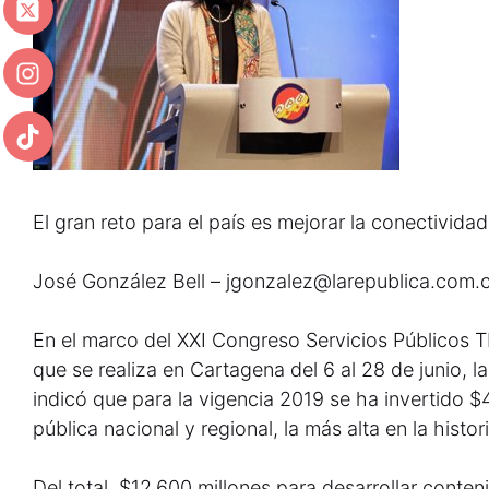
El gran reto para el país es mejorar la conectivida
José González Bell – jgonzalez@larepublica.com.
En el marco del XXI Congreso Servicios Públicos 
que se realiza en Cartagena del 6 al 28 de junio, la
indicó que para la vigencia 2019 se ha invertido $4
pública nacional y regional, la más alta en la histo
Del total, $12.600 millones para desarrollar conten