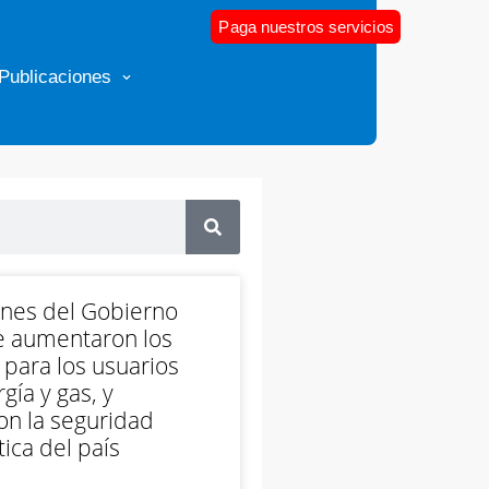
Paga nuestros servicios
Publicaciones
ones del Gobierno
e aumentaron los
 para los usuarios
gía y gas, y
on la seguridad
ica del país