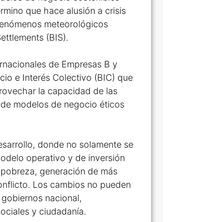
érmino que hace alusión a crisis
y fenómenos meteorológicos
ettlements (BIS).
ernacionales de Empresas B y
cio e Interés Colectivo (BIC) que
provechar la capacidad de las
ón de modelos de negocio éticos
esarrollo, donde no solamente se
modelo operativo y de inversión
a pobreza, generación de más
onflicto. Los cambios no pueden
e gobiernos nacional,
ociales y ciudadanía.