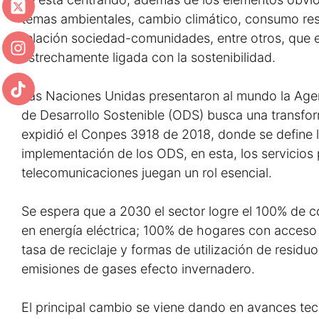
temas ambientales, cambio climático, consumo res
relación sociedad-comunidades, entre otros, que
estrechamente ligada con la sostenibilidad.
Las Naciones Unidas presentaron al mundo la Age
de Desarrollo Sostenible (ODS) busca una transfor
expidió el Conpes 3918 de 2018, donde se define la
implementación de los ODS, en esta, los servicios p
telecomunicaciones juegan un rol esencial.
Se espera que a 2030 el sector logre el 100% de 
en energía eléctrica; 100% de hogares con acceso a
tasa de reciclaje y formas de utilización de residu
emisiones de gases efecto invernadero.
El principal cambio se viene dando en avances te