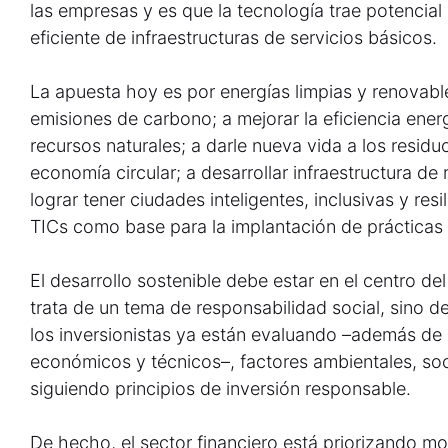
las empresas y es que la tecnología trae potencial
eficiente de infraestructuras de servicios básicos.
La apuesta hoy es por energías limpias y renovabl
emisiones de carbono; a mejorar la eficiencia ene
recursos naturales; a darle nueva vida a los resi
economía circular; a desarrollar infraestructura d
lograr tener ciudades inteligentes, inclusivas y resi
TICs como base para la implantación de prácticas 
El desarrollo sostenible debe estar en el centro de
trata de un tema de responsabilidad social, sino d
los inversionistas ya están evaluando –además de a
económicos y técnicos–, factores ambientales, soc
siguiendo principios de inversión responsable.
De hecho, el sector financiero está priorizando m