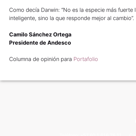
Como decía Darwin: “No es la especie más fuerte l
inteligente, sino la que responde mejor al cambio”.
Camilo Sánchez Ortega
Presidente de Andesco
Columna de opinión para
Portafolio
Teléfono: +57 60 1 616 76 11
Ca