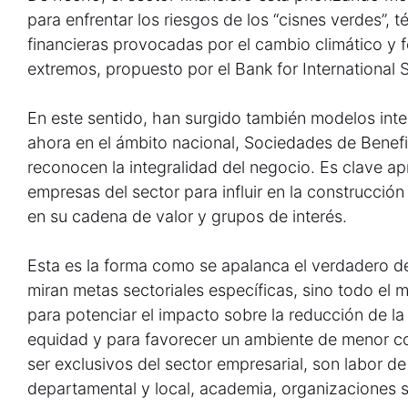
para enfrentar los riesgos de los “cisnes verdes”, t
financieras provocadas por el cambio climático 
extremos, propuesto por el Bank for International S
En este sentido, han surgido también modelos int
ahora en el ámbito nacional, Sociedades de Benefi
reconocen la integralidad del negocio. Es clave a
empresas del sector para influir en la construcci
en su cadena de valor y grupos de interés.
Esta es la forma como se apalanca el verdadero d
miran metas sectoriales específicas, sino todo el 
para potenciar el impacto sobre la reducción de l
equidad y para favorecer un ambiente de menor c
ser exclusivos del sector empresarial, son labor d
departamental y local, academia, organizaciones s