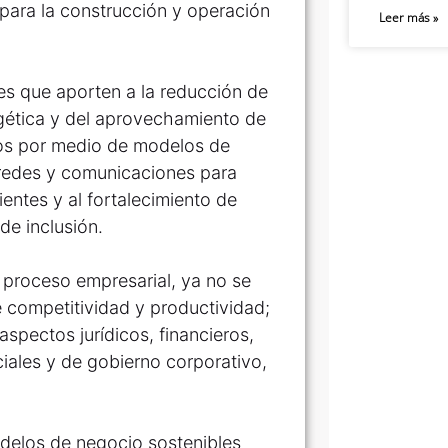
 para la construcción y operación
Leer más »
es que aporten a la reducción de
rgética y del aprovechamiento de
duos por medio de modelos de
e redes y comunicaciones para
lientes y al fortalecimiento de
de inclusión.
l proceso empresarial, ya no se
e competitividad y productividad;
spectos jurídicos, financieros,
iales y de gobierno corporativo,
odelos de negocio sostenibles