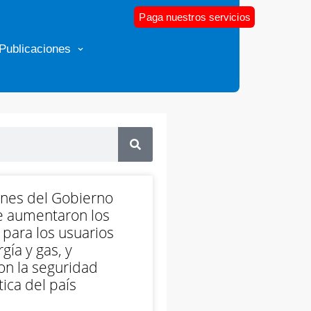
Paga nuestros servicios
Publicaciones
ones del Gobierno
e aumentaron los
 para los usuarios
gía y gas, y
on la seguridad
ica del país