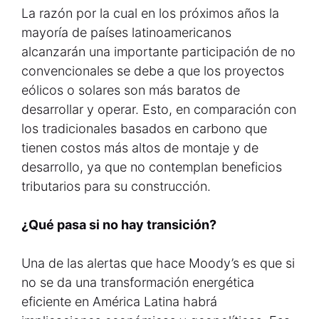
La razón por la cual en los próximos años la
mayoría de países latinoamericanos
alcanzarán una importante participación de no
convencionales se debe a que los proyectos
eólicos o solares son más baratos de
desarrollar y operar. Esto, en comparación con
los tradicionales basados en carbono que
tienen costos más altos de montaje y de
desarrollo, ya que no contemplan beneficios
tributarios para su construcción.
¿Qué pasa si no hay transición?
Una de las alertas que hace Moody’s es que si
no se da una transformación energética
eficiente en América Latina habrá