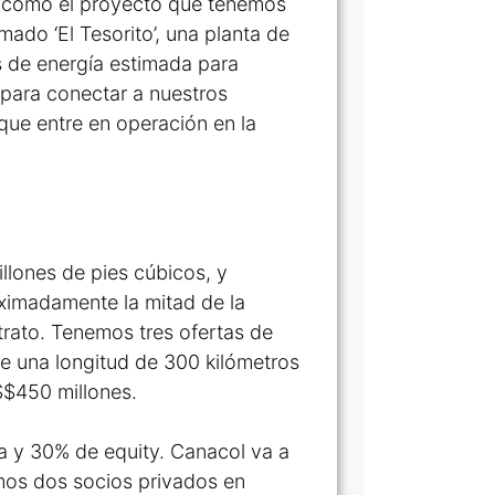
, como el proyecto que tenemos
amado ‘El Tesorito’, una planta de
 de energía estimada para
para conectar a nuestros
que entre en operación en la
llones de pies cúbicos, y
imadamente la mitad de la
trato. Tenemos tres ofertas de
ne una longitud de 300 kilómetros
$450 millones.
a y 30% de equity. Canacol va a
emos dos socios privados en