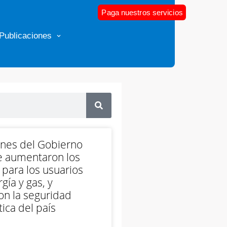
Paga nuestros servicios
Publicaciones
ones del Gobierno
e aumentaron los
 para los usuarios
gía y gas, y
on la seguridad
ica del país