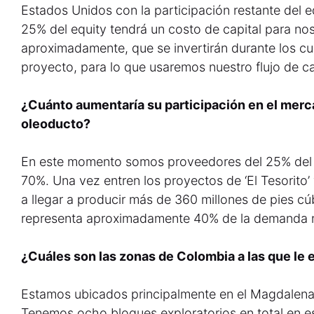
Estados Unidos con la participación restante del e
25% del equity tendrá un costo de capital para n
aproximadamente, que se invertirán durante los cu
proyecto, para lo que usaremos nuestro flujo de ca
¿Cuánto aumentaría su participación en el merc
oleoducto?
En este momento somos proveedores del 25% del g
70%. Una vez entren los proyectos de ‘El Tesorito
a llegar a producir más de 360 millones de pies cú
representa aproximadamente 40% de la demanda n
¿Cuáles son las zonas de Colombia a las que le 
Estamos ubicados principalmente en el Magdalena
Tenemos ocho bloques exploratorios en total en es