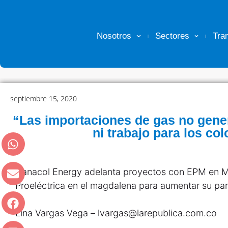
Nosotros
Sectores
Tra
septiembre 15, 2020
“Las importaciones de gas no gene
ni trabajo para los c
Canacol Energy adelanta proyectos con EPM en Med
Proeléctrica en el magdalena para aumentar su part
Lina Vargas Vega – lvargas@larepublica.com.co