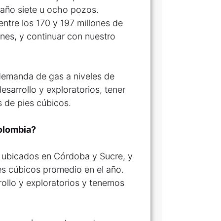
 año siete u ocho pozos.
ntre los 170 y 197 millones de
nes, y continuar con nuestro
demanda de gas a niveles de
sarrollo y exploratorios, tener
 de pies cúbicos.
olombia?
 ubicados en Córdoba y Sucre, y
es cúbicos promedio en el año.
llo y exploratorios y tenemos