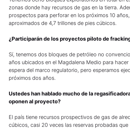
zonas donde hay recursos de gas en la tierra. Ad
prospectos para perforar en los próximos 10 años,
aproximados de 4,7 trillones de pies cúbicos.
¿Participarán de los proyectos piloto de frackin
Sí, tenemos dos bloques de petróleo no convenc
años ubicados en el Magdalena Medio para hacer p
espera del marco regulatorio, pero esperamos ejecu
próximos dos años.
Ustedes han hablado mucho de la regasificadora 
oponen al proyecto?
El país tiene recursos prospectivos de gas de alred
cúbicos, casi 20 veces las reservas probadas que e