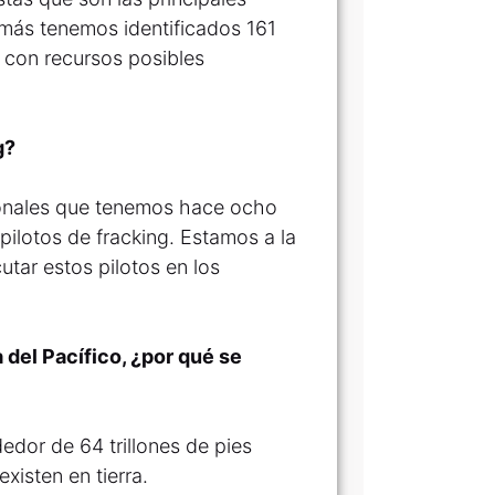
emás tenemos identificados 161
 con recursos posibles
g?
ionales que tenemos hace ocho
ilotos de fracking. Estamos a la
tar estos pilotos en los
del Pacífico, ¿por qué se
edor de 64 trillones de pies
xisten en tierra.