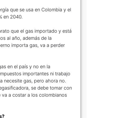
rgía que se usa en Colombia y el
8% en 2040.
rato que el gas importado y está
os al año, además de la
ierno importa gas, va a perder
as en el país y no en la
impuestos importantes ni trabajo
ia necesite gas, pero ahora no.
regasificadora, se debe tomar con
le va a costar a los colombianos
s?