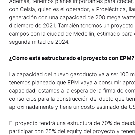
Ademas, tenemos planes importantes para crecer
con Celsia, quien es el operador, y Proeléctrica, ll
generación con una capacidad de 200 mega watts
diciembre de 2021. También tenemos un proyecto 
campos con la ciudad de Medellín, estimado para 
segunda mitad de 2024.
¿Cómo está estructurado el proyecto con EPM?
La capacidad del nuevo gasoducto va a ser 100 mi
tenemos planeado que EPM vaya a consumir aprox
capacidad, estamos a la espera de la firma de con
consorcios para la construcción del ducto que tie
aproximadamente y tiene un costo estimado de US
El proyecto tendrá una estructura de 70% de deud
participar con 25% del equity del proyecto y ten