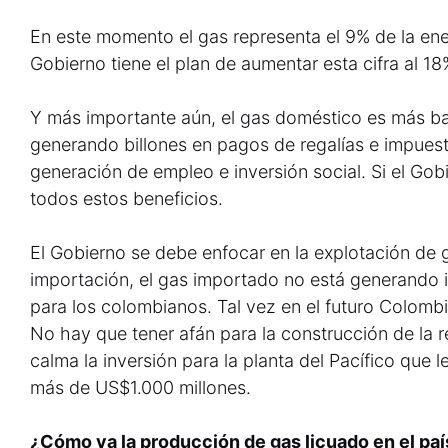
En este momento el gas representa el 9% de la ene
Gobierno tiene el plan de aumentar esta cifra al 1
Y más importante aún, el gas doméstico es más ba
generando billones en pagos de regalías e impuest
generación de empleo e inversión social. Si el Gob
todos estos beneficios.
El Gobierno se debe enfocar en la explotación de g
importación, el gas importado no está generando 
para los colombianos. Tal vez en el futuro Colomb
No hay que tener afán para la construcción de la 
calma la inversión para la planta del Pacífico que 
más de US$1.000 millones.
¿Cómo va la producción de gas licuado en el paí