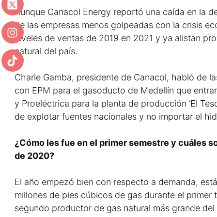
Aunque Canacol Energy reportó una caída en la d
de las empresas menos golpeadas con la crisis ec
niveles de ventas de 2019 en 2021 y ya alistan pr
natural del país.
Charle Gamba, presidente de Canacol, habló de l
con EPM para el gasoducto de Medellín que entrar
y Proeléctrica para la planta de producción ‘El Tes
de explotar fuentes nacionales y no importar el hi
¿Cómo les fue en el primer semestre y cuáles so
de 2020?
El año empezó bien con respecto a demanda, es
millones de pies cúbicos de gas durante el primer 
segundo productor de gas natural más grande del 