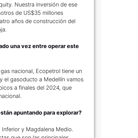
quity. Nuestra inversión de ese
osotros de US$35 millones
atro años de construcción del
ja.
ado una vez entre operar este
as nacional, Ecopetrol tiene un
’ y el gasoducto a Medellín vamos
bicos a finales del 2024, que
acional.
están apuntando para explorar?
 Inferior y Magdalena Medio.
tas que son las principales