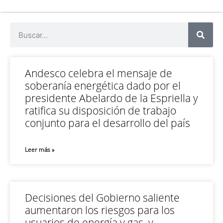
Andesco celebra el mensaje de
soberanía energética dado por el
presidente Abelardo de la Espriella y
ratifica su disposición de trabajo
conjunto para el desarrollo del país
Leer más »
Decisiones del Gobierno saliente
aumentaron los riesgos para los
usuarios de energía y gas, y