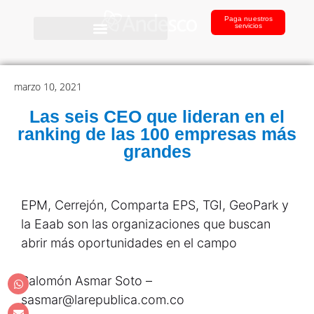
Paga nuestros
servicios
marzo 10, 2021
Las seis CEO que lideran en el
ranking de las 100 empresas más
grandes
EPM, Cerrejón, Comparta EPS, TGI, GeoPark y
la Eaab son las organizaciones que buscan
abrir más oportunidades en el campo
Salomón Asmar Soto –
sasmar@larepublica.com.co