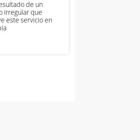
esultado de un
 irregular que
e este servicio en
ia