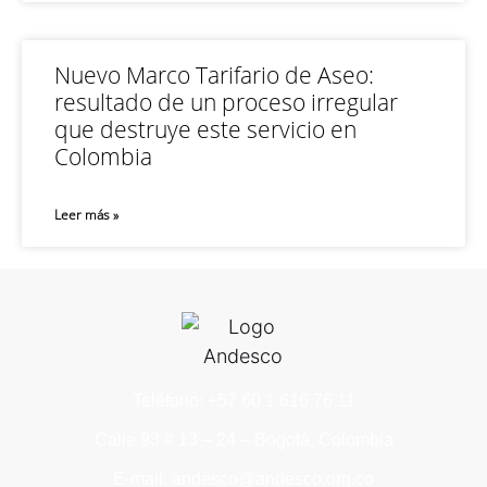
Nuevo Marco Tarifario de Aseo:
resultado de un proceso irregular
que destruye este servicio en
Colombia
Leer más »
Teléfono: +57 60 1 616 76 11
Calle 93 # 13 – 24 – Bogotá, Colombia
E-mail: andesco@andesco.org.co