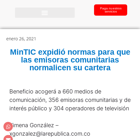
Paga nuestros
servicios
enero 26, 2021
MinTIC expidió normas para que
las emisoras comunitarias
normalicen su cartera
Beneficio acogerá a 660 medios de
comunicación, 356 emisoras comunitarias y de
interés público y 304 operadores de televisión
Ximena González –
xgonzalez@larepublica.com.co